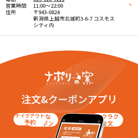
営業時間
11:00～22:00
住所
〒943-0824
新潟県上越市北城町3-6-7 コスモス
シティ内
注文&クーポンアプリ
テイクアウト
お得な
ラクラク
予約
クーポン
注文