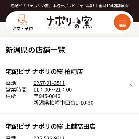
宅配ピザ「ナポリの窯」本格ナポリピザをお届け｜全国104店舗展開
MENU
注文・予約
新潟県の店舗一覧
宅配ピザ ナポリの窯 柏崎店
電話
0257-21-3511
営業時間
11：00～21：00
住所
〒945-0046
新潟県柏崎市四谷1-10-30
宅配ピザ ナポリの窯 上越高田店
電話
025-526-9211