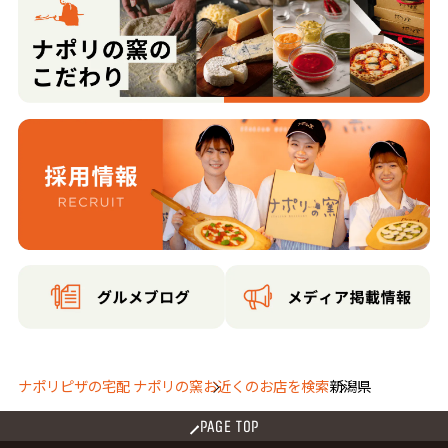
ナポリピザの宅配 ナポリの窯
お近くのお店を検索
新潟県
PAGE TOP