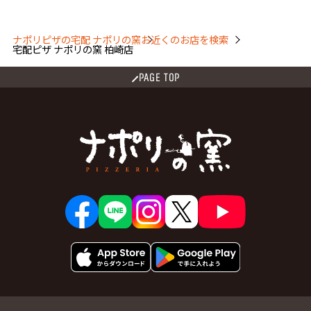
ナポリピザの宅配 ナポリの窯
お近くのお店を検索
宅配ピザ ナポリの窯 柏崎店
PAGE TOP