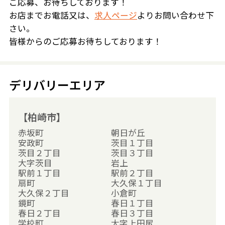
ご応募、お待ちしております！
お店までお電話又は、
求人ページ
よりお問い合わせ下
さい。
皆様からのご応募お待ちしております！
デリバリーエリア
【柏崎市】
赤坂町
朝日が丘
安政町
茨目１丁目
茨目２丁目
茨目３丁目
大字茨目
岩上
駅前１丁目
駅前２丁目
扇町
大久保１丁目
大久保２丁目
小倉町
鏡町
春日１丁目
春日２丁目
春日３丁目
学校町
大字上田尻