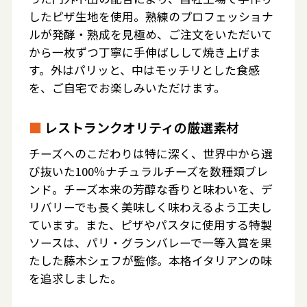
したピザ生地を使用。熟練のプロフェッショナ
ルが発酵・熟成を見極め、ご注文をいただいて
から一枚ずつ丁寧に手伸ばしして焼き上げま
す。外はパリッと、中はモッチリとした食感
を、ご自宅でお楽しみいただけます。
■
レストランクオリティの厳選素材
チーズへのこだわりは特に深く、世界中から選
び抜いた100％ナチュラルチーズを数種類ブレ
ンド。チーズ本来の芳醇な香りと味わいを、デ
リバリーでも長く美味しく味わえるよう工夫し
ています。また、ピザやパスタに使用する特製
ソースは、パリ・グランバレーで一等入賞を果
たした藤木シェフが監修。本格イタリアンの味
を追求しました。