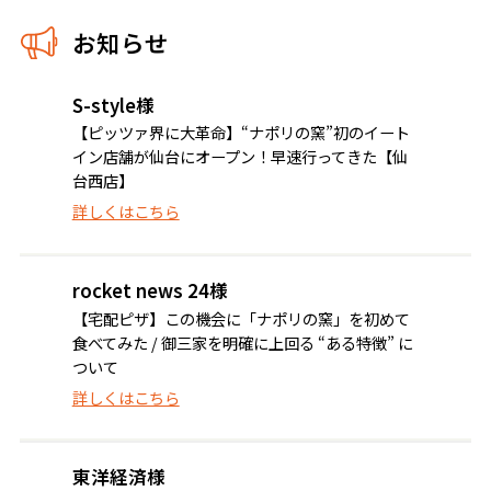
お知らせ
S-style様
【ピッツァ界に大革命】“ナポリの窯”初のイート
イン店舗が仙台にオープン！早速行ってきた【仙
台西店】
詳しくはこちら
rocket news 24様
【宅配ピザ】この機会に「ナポリの窯」を初めて
食べてみた / 御三家を明確に上回る “ある特徴” に
ついて
詳しくはこちら
東洋経済様