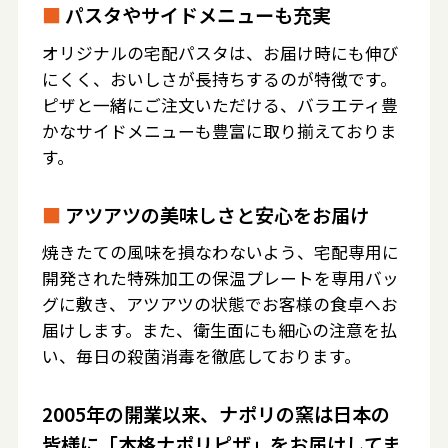
■
パスタやサイドメニューも充実
オリジナルの宅配パスタは、お届け時にも伸び
にくく、おいしさが長持ちするのが特徴です。
ピザと一緒にご注文いただける、バラエティ豊
かなサイドメニューも豊富に取り揃えておりま
す。
■
アツアツの美味しさと安心をお届け
焼きたての風味を損なわないよう、宅配専用に
開発された特殊加工の保温プレートを専用バッ
グに敷き、アツアツの状態でお客様の食卓へお
届けします。また、衛生面にも細心の注意を払
い、毎日の殺菌消毒を徹底しております。
2005年の開業以来、ナポリの窯は日本の
皆様に「本格ナポリピザ」をお届けしてま