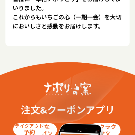
いりました。
これからもいちごの心（一期一会）を大切
においしさと感動をお届けします。
注文&クーポンアプリ
テイクアウト
お得な
ラクラク
予約
クーポン
注文