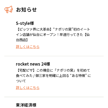
お知らせ
S-style様
【ピッツァ界に大革命】“ナポリの窯”初のイート
イン店舗が仙台にオープン！早速行ってきた【仙
台西店】
詳しくはこちら
rocket news 24様
【宅配ピザ】この機会に「ナポリの窯」を初めて
食べてみた / 御三家を明確に上回る “ある特徴” に
ついて
詳しくはこちら
東洋経済様