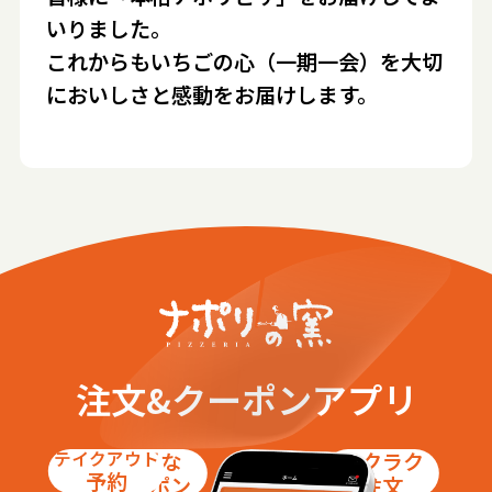
いりました。
これからもいちごの心（一期一会）を大切
においしさと感動をお届けします。
注文&クーポンアプリ
テイクアウト
お得な
ラクラク
予約
クーポン
注文