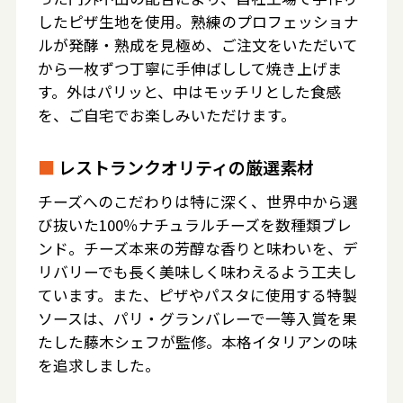
したピザ生地を使用。熟練のプロフェッショナ
ルが発酵・熟成を見極め、ご注文をいただいて
から一枚ずつ丁寧に手伸ばしして焼き上げま
す。外はパリッと、中はモッチリとした食感
を、ご自宅でお楽しみいただけます。
■
レストランクオリティの厳選素材
チーズへのこだわりは特に深く、世界中から選
び抜いた100％ナチュラルチーズを数種類ブレ
ンド。チーズ本来の芳醇な香りと味わいを、デ
リバリーでも長く美味しく味わえるよう工夫し
ています。また、ピザやパスタに使用する特製
ソースは、パリ・グランバレーで一等入賞を果
たした藤木シェフが監修。本格イタリアンの味
を追求しました。