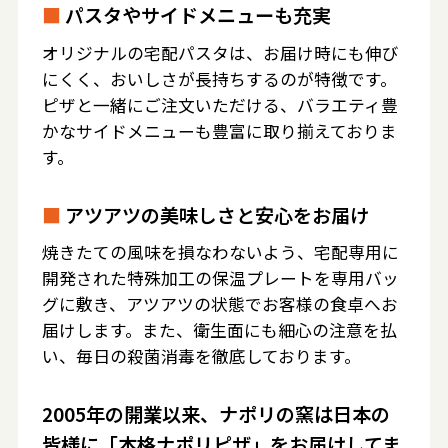
■
パスタやサイドメニューも充実
オリジナルの宅配パスタは、お届け時にも伸び
にくく、おいしさが長持ちするのが特徴です。
ピザと一緒にご注文いただける、バラエティ豊
かなサイドメニューも豊富に取り揃えておりま
す。
■
アツアツの美味しさと安心をお届け
焼きたての風味を損なわないよう、宅配専用に
開発された特殊加工の保温プレートを専用バッ
グに敷き、アツアツの状態でお客様の食卓へお
届けします。また、衛生面にも細心の注意を払
い、毎日の殺菌消毒を徹底しております。
2005年の開業以来、ナポリの窯は日本の
皆様に「本格ナポリピザ」をお届けしてま