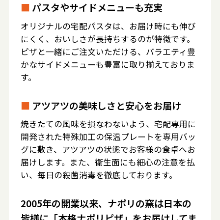
■
パスタやサイドメニューも充実
オリジナルの宅配パスタは、お届け時にも伸び
にくく、おいしさが長持ちするのが特徴です。
ピザと一緒にご注文いただける、バラエティ豊
かなサイドメニューも豊富に取り揃えておりま
す。
■
アツアツの美味しさと安心をお届け
焼きたての風味を損なわないよう、宅配専用に
開発された特殊加工の保温プレートを専用バッ
グに敷き、アツアツの状態でお客様の食卓へお
届けします。また、衛生面にも細心の注意を払
い、毎日の殺菌消毒を徹底しております。
2005年の開業以来、ナポリの窯は日本の
皆様に「本格ナポリピザ」をお届けしてま