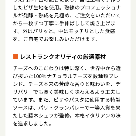
したピザ生地を使用。熟練のプロフェッショナ
ルが発酵・熟成を見極め、ご注文をいただいて
から一枚ずつ丁寧に手伸ばしして焼き上げま
す。外はパリッと、中はモッチリとした食感
を、ご自宅でお楽しみいただけます。
■
レストランクオリティの厳選素材
チーズへのこだわりは特に深く、世界中から選
び抜いた100％ナチュラルチーズを数種類ブレ
ンド。チーズ本来の芳醇な香りと味わいを、デ
リバリーでも長く美味しく味わえるよう工夫し
ています。また、ピザやパスタに使用する特製
ソースは、パリ・グランバレーで一等入賞を果
たした藤木シェフが監修。本格イタリアンの味
を追求しました。