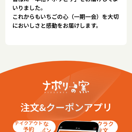
いりました。
これからもいちごの心（一期一会）を大切
においしさと感動をお届けします。
注文&クーポンアプリ
テイクアウト
お得な
ラクラク
予約
クーポン
注文