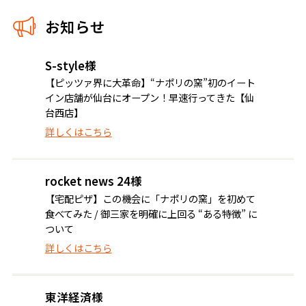
お知らせ
S-style様
【ピッツァ界に大革命】“ナポリの窯”初のイート
イン店舗が仙台にオープン！早速行ってきた【仙
台西店】
詳しくはこちら
rocket news 24様
【宅配ピザ】この機会に「ナポリの窯」を初めて
食べてみた / 御三家を明確に上回る “ある特徴” に
ついて
詳しくはこちら
東洋経済様