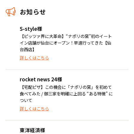
お知らせ
S-style様
【ピッツァ界に大革命】“ナポリの窯”初のイート
イン店舗が仙台にオープン！早速行ってきた【仙
台西店】
詳しくはこちら
rocket news 24様
【宅配ピザ】この機会に「ナポリの窯」を初めて
食べてみた / 御三家を明確に上回る “ある特徴” に
ついて
詳しくはこちら
東洋経済様