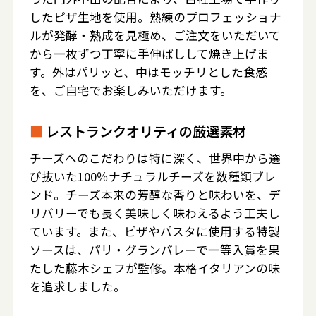
したピザ生地を使用。熟練のプロフェッショナ
ルが発酵・熟成を見極め、ご注文をいただいて
から一枚ずつ丁寧に手伸ばしして焼き上げま
す。外はパリッと、中はモッチリとした食感
を、ご自宅でお楽しみいただけます。
■
レストランクオリティの厳選素材
チーズへのこだわりは特に深く、世界中から選
び抜いた100％ナチュラルチーズを数種類ブレ
ンド。チーズ本来の芳醇な香りと味わいを、デ
リバリーでも長く美味しく味わえるよう工夫し
ています。また、ピザやパスタに使用する特製
ソースは、パリ・グランバレーで一等入賞を果
たした藤木シェフが監修。本格イタリアンの味
を追求しました。