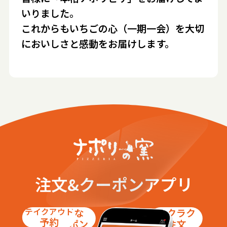
いりました。
これからもいちごの心（一期一会）を大切
においしさと感動をお届けします。
注文&クーポンアプリ
テイクアウト
お得な
ラクラク
予約
クーポン
注文