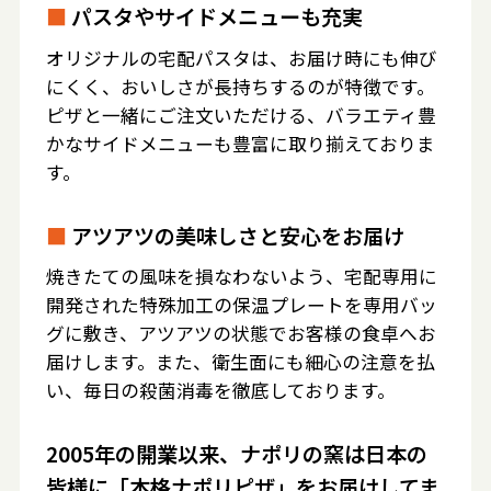
■
パスタやサイドメニューも充実
オリジナルの宅配パスタは、お届け時にも伸び
にくく、おいしさが長持ちするのが特徴です。
ピザと一緒にご注文いただける、バラエティ豊
かなサイドメニューも豊富に取り揃えておりま
す。
■
アツアツの美味しさと安心をお届け
焼きたての風味を損なわないよう、宅配専用に
開発された特殊加工の保温プレートを専用バッ
グに敷き、アツアツの状態でお客様の食卓へお
届けします。また、衛生面にも細心の注意を払
い、毎日の殺菌消毒を徹底しております。
2005年の開業以来、ナポリの窯は日本の
皆様に「本格ナポリピザ」をお届けしてま