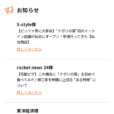
お知らせ
S-style様
【ピッツァ界に大革命】“ナポリの窯”初のイート
イン店舗が仙台にオープン！早速行ってきた【仙
台西店】
詳しくはこちら
rocket news 24様
【宅配ピザ】この機会に「ナポリの窯」を初めて
食べてみた / 御三家を明確に上回る “ある特徴” に
ついて
詳しくはこちら
東洋経済様