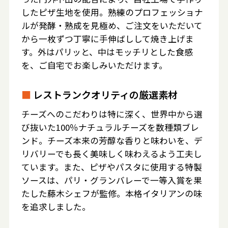
したピザ生地を使用。熟練のプロフェッショナ
ルが発酵・熟成を見極め、ご注文をいただいて
から一枚ずつ丁寧に手伸ばしして焼き上げま
す。外はパリッと、中はモッチリとした食感
を、ご自宅でお楽しみいただけます。
■
レストランクオリティの厳選素材
チーズへのこだわりは特に深く、世界中から選
び抜いた100％ナチュラルチーズを数種類ブレ
ンド。チーズ本来の芳醇な香りと味わいを、デ
リバリーでも長く美味しく味わえるよう工夫し
ています。また、ピザやパスタに使用する特製
ソースは、パリ・グランバレーで一等入賞を果
たした藤木シェフが監修。本格イタリアンの味
を追求しました。