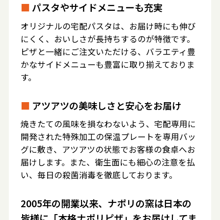
■
パスタやサイドメニューも充実
オリジナルの宅配パスタは、お届け時にも伸び
にくく、おいしさが長持ちするのが特徴です。
ピザと一緒にご注文いただける、バラエティ豊
かなサイドメニューも豊富に取り揃えておりま
す。
■
アツアツの美味しさと安心をお届け
焼きたての風味を損なわないよう、宅配専用に
開発された特殊加工の保温プレートを専用バッ
グに敷き、アツアツの状態でお客様の食卓へお
届けします。また、衛生面にも細心の注意を払
い、毎日の殺菌消毒を徹底しております。
2005年の開業以来、ナポリの窯は日本の
皆様に「本格ナポリピザ」をお届けしてま