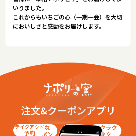
いりました。
これからもいちごの心（一期一会）を大切
においしさと感動をお届けします。
注文&クーポンアプリ
テイクアウト
お得な
ラクラク
予約
クーポン
注文