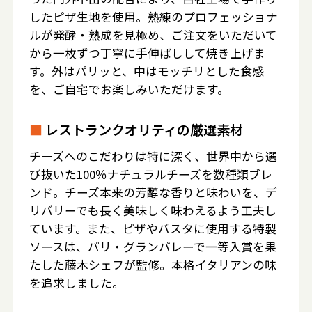
したピザ生地を使用。熟練のプロフェッショナ
ルが発酵・熟成を見極め、ご注文をいただいて
から一枚ずつ丁寧に手伸ばしして焼き上げま
す。外はパリッと、中はモッチリとした食感
を、ご自宅でお楽しみいただけます。
■
レストランクオリティの厳選素材
チーズへのこだわりは特に深く、世界中から選
び抜いた100％ナチュラルチーズを数種類ブレ
ンド。チーズ本来の芳醇な香りと味わいを、デ
リバリーでも長く美味しく味わえるよう工夫し
ています。また、ピザやパスタに使用する特製
ソースは、パリ・グランバレーで一等入賞を果
たした藤木シェフが監修。本格イタリアンの味
を追求しました。