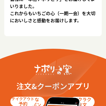
いりました。
これからもいちごの心（一期一会）を大切
においしさと感動をお届けします。
注文&クーポンアプリ
テイクアウト
お得な
ラクラク
予約
クーポン
注文