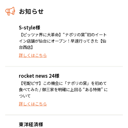
お知らせ
S-style様
【ピッツァ界に大革命】“ナポリの窯”初のイート
イン店舗が仙台にオープン！早速行ってきた【仙
台西店】
詳しくはこちら
rocket news 24様
【宅配ピザ】この機会に「ナポリの窯」を初めて
食べてみた / 御三家を明確に上回る “ある特徴” に
ついて
詳しくはこちら
東洋経済様