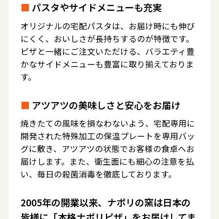
■
パスタやサイドメニューも充実
オリジナルの宅配パスタは、お届け時にも伸び
にくく、おいしさが長持ちするのが特徴です。
ピザと一緒にご注文いただける、バラエティ豊
かなサイドメニューも豊富に取り揃えておりま
す。
■
アツアツの美味しさと安心をお届け
焼きたての風味を損なわないよう、宅配専用に
開発された特殊加工の保温プレートを専用バッ
グに敷き、アツアツの状態でお客様の食卓へお
届けします。また、衛生面にも細心の注意を払
い、毎日の殺菌消毒を徹底しております。
2005年の開業以来、ナポリの窯は日本の
皆様に「本格ナポリピザ」をお届けしてま