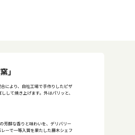
の窯」
配合により、自社工場で手作りしたピザ
ばしして焼き上げます。外はパリッと、
来の芳醇な香りと味わいを、デリバリー
バレーで一等入賞を果たした藤木シェフ