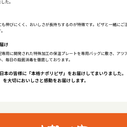
ました。
にも伸びにくく、おいしさが長持ちするのが特徴です。ピザと一緒にご
す。
届け
配専用に開発された特殊加工の保温プレートを専用バッグに敷き、アツ
い、毎日の殺菌消毒を徹底しております。
は日本の皆様に「本格ナポリピザ」をお届けしてまいりました。
）を大切においしさと感動をお届けします。