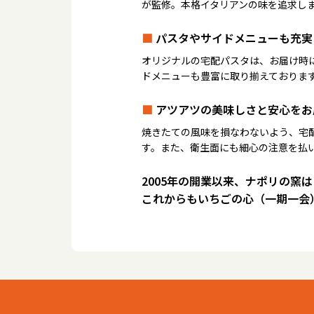
が監修。本格イタリアンの味を追求し
■
パスタやサイドメニューも充実
オリジナルの宅配パスタは、お届け時
ドメニューも豊富に取り揃えておりま
■
アツアツの美味しさと安心をお
焼きたての風味を損なわないよう、宅
す。また、衛生面にも細心の注意を払
2005年の開業以来、ナポリの窯
これからもいちごの心（一期一会