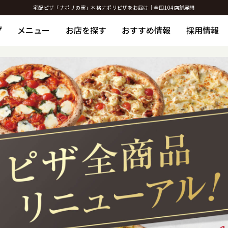
宅配ピザ「ナポリの窯」本格ナポリピザをお届け｜全国104店舗展開
プ
メニュー
お店を探す
おすすめ情報
採用情報