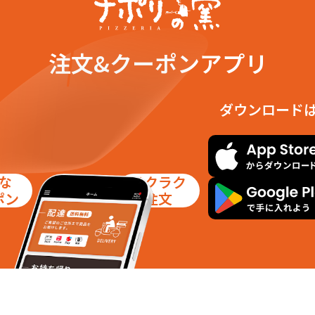
注文&クーポンアプリ
ダウンロード
な
ラクラク
ポン
注文