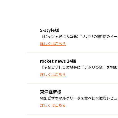
S-style様
【ピッツァ界に大革命】“ナポリの窯”初のイ
詳しくはこちら
rocket news 24様
【宅配ピザ】この機会に「ナポリの窯」を初めて食
詳しくはこちら
東洋経済様
宅配ピザのマルゲリータを食べ比べ徹底レビュ
詳しくはこちら