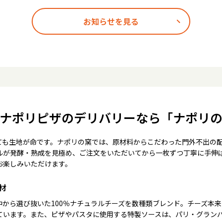
お知らせを見る
ナポリピザのデリバリーなら「ナポリ
ても生地が命です。ナポリの窯では、原材料からこだわった門外不出の
ルが発酵・熟成を見極め、ご注文をいただいてから一枚ずつ丁寧に手伸
お楽しみいただけます。
材
中から選び抜いた100％ナチュラルチーズを数種類ブレンド。チーズ本
ています。また、ピザやパスタに使用する特製ソースは、パリ・グラン