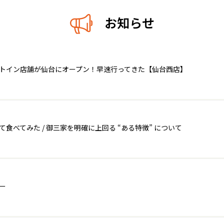
お知らせ
ートイン店舗が仙台にオープン！早速行ってきた【仙台西店】
べてみた / 御三家を明確に上回る “ある特徴” について
ー