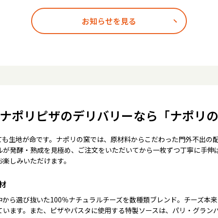
お知らせを見る
ナポリピザのデリバリーなら「ナポリ
ても生地が命です。ナポリの窯では、原材料からこだわった門外不出の
ルが発酵・熟成を見極め、ご注文をいただいてから一枚ずつ丁寧に手伸
お楽しみいただけます。
材
中から選び抜いた100％ナチュラルチーズを数種類ブレンド。チーズ本
ています。また、ピザやパスタに使用する特製ソースは、パリ・グラン