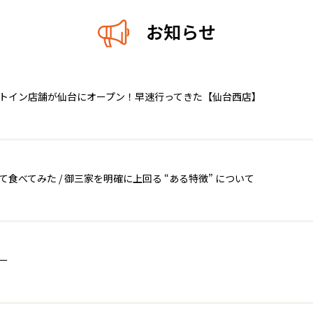
お知らせ
ートイン店舗が仙台にオープン！早速行ってきた【仙台西店】
べてみた / 御三家を明確に上回る “ある特徴” について
ー