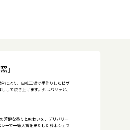
の窯」
配合により、自社工場で手作りしたピザ
ばしして焼き上げます。外はパリッと、
来の芳醇な香りと味わいを、デリバリー
バレーで一等入賞を果たした藤木シェフ