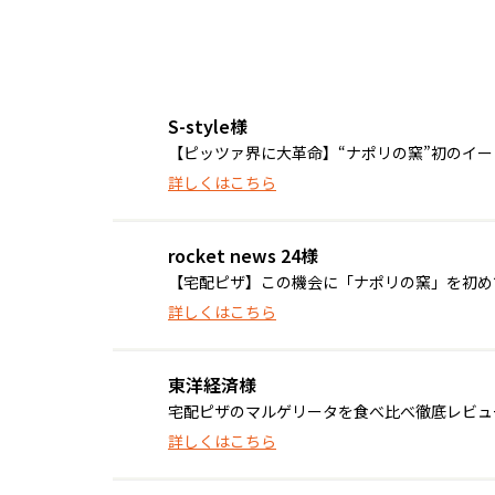
S-style様
【ピッツァ界に大革命】“ナポリの窯”初のイ
詳しくはこちら
rocket news 24様
【宅配ピザ】この機会に「ナポリの窯」を初めて食
詳しくはこちら
東洋経済様
宅配ピザのマルゲリータを食べ比べ徹底レビュ
詳しくはこちら