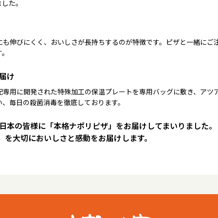
ました。
にも伸びにくく、おいしさが長持ちするのが特徴です。ピザと一緒にご
す。
届け
配専用に開発された特殊加工の保温プレートを専用バッグに敷き、アツ
い、毎日の殺菌消毒を徹底しております。
は日本の皆様に「本格ナポリピザ」をお届けしてまいりました。
）を大切においしさと感動をお届けします。