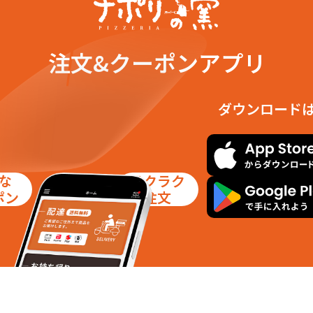
注文&クーポンアプリ
ダウンロード
な
ラクラク
ポン
注文