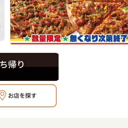
ち帰り
お店を探す