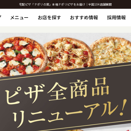
宅配ピザ「ナポリの窯」本格ナポリピザをお届け｜全国104店舗展開
プ
メニュー
お店を探す
おすすめ情報
採用情報