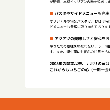
が監修。本格イタリアンの味を追求し
■
パスタやサイドメニューも充実
オリジナルの宅配パスタは、お届け時
ドメニューも豊富に取り揃えておりま
■
アツアツの美味しさと安心をお
焼きたての風味を損なわないよう、宅
す。また、衛生面にも細心の注意を払
2005年の開業以来、ナポリの窯
これからもいちごの心（一期一会