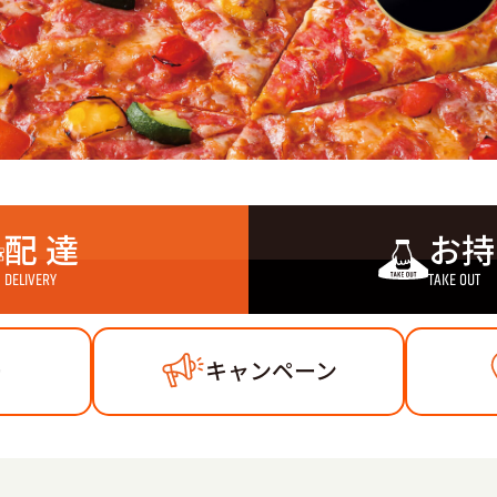
配 達
お持
DELIVERY
TAKE OUT
ー
キャンペーン