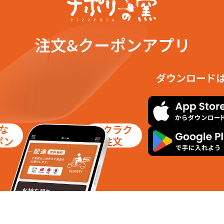
注文&クーポンアプリ
ダウンロード
な
ラクラク
ポン
注文