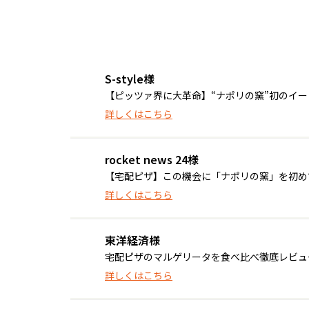
S-style様
【ピッツァ界に大革命】“ナポリの窯”初のイ
詳しくはこちら
rocket news 24様
【宅配ピザ】この機会に「ナポリの窯」を初めて食
詳しくはこちら
東洋経済様
宅配ピザのマルゲリータを食べ比べ徹底レビュ
詳しくはこちら