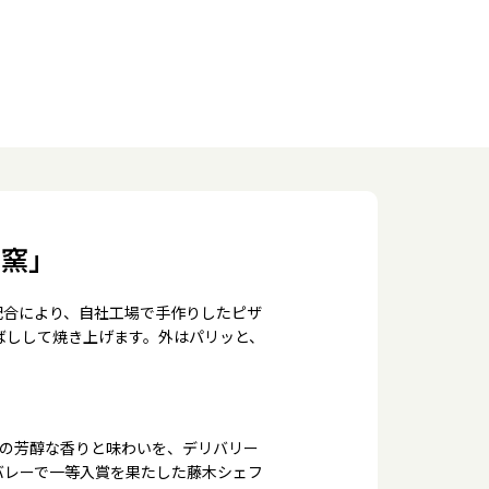
の窯」
配合により、自社工場で手作りしたピザ
ばしして焼き上げます。外はパリッと、
来の芳醇な香りと味わいを、デリバリー
バレーで一等入賞を果たした藤木シェフ