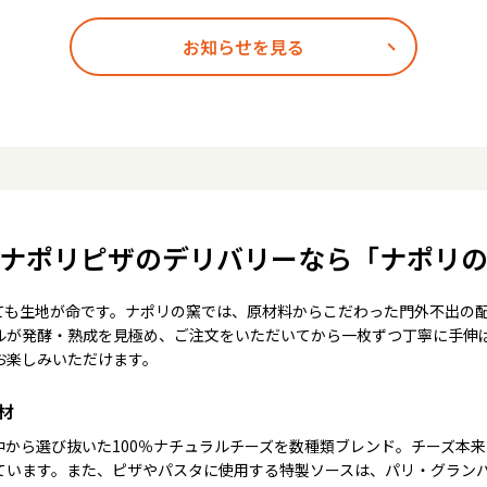
お知らせを見る
ナポリピザのデリバリーなら「ナポリ
ても生地が命です。ナポリの窯では、原材料からこだわった門外不出の
ルが発酵・熟成を見極め、ご注文をいただいてから一枚ずつ丁寧に手伸
お楽しみいただけます。
材
中から選び抜いた100％ナチュラルチーズを数種類ブレンド。チーズ本
ています。また、ピザやパスタに使用する特製ソースは、パリ・グラン