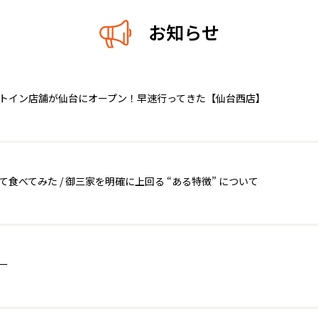
お知らせ
ートイン店舗が仙台にオープン！早速行ってきた【仙台西店】
べてみた / 御三家を明確に上回る “ある特徴” について
ー