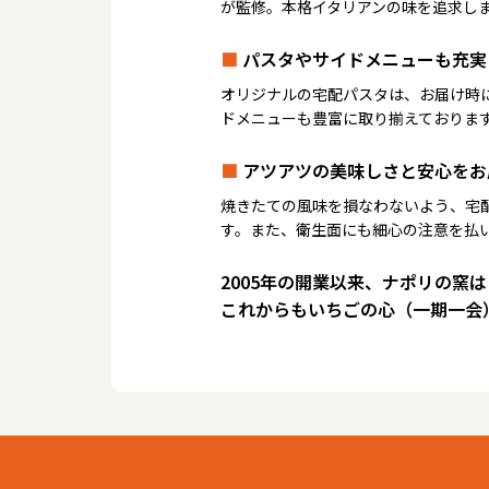
が監修。本格イタリアンの味を追求し
■
パスタやサイドメニューも充実
オリジナルの宅配パスタは、お届け時
ドメニューも豊富に取り揃えておりま
■
アツアツの美味しさと安心をお
焼きたての風味を損なわないよう、宅
す。また、衛生面にも細心の注意を払
2005年の開業以来、ナポリの窯
これからもいちごの心（一期一会