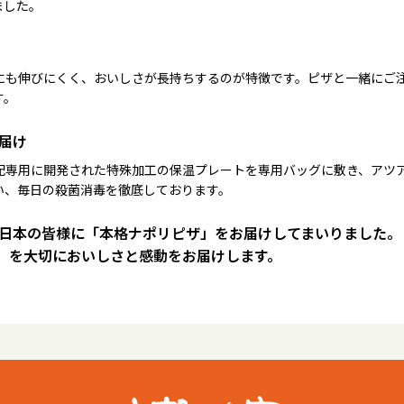
ました。
にも伸びにくく、おいしさが長持ちするのが特徴です。ピザと一緒にご
す。
届け
配専用に開発された特殊加工の保温プレートを専用バッグに敷き、アツ
い、毎日の殺菌消毒を徹底しております。
は日本の皆様に「本格ナポリピザ」をお届けしてまいりました。
）を大切においしさと感動をお届けします。