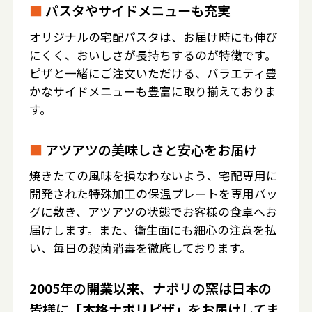
■
パスタやサイドメニューも充実
オリジナルの宅配パスタは、お届け時にも伸び
にくく、おいしさが長持ちするのが特徴です。
ピザと一緒にご注文いただける、バラエティ豊
かなサイドメニューも豊富に取り揃えておりま
す。
■
アツアツの美味しさと安心をお届け
焼きたての風味を損なわないよう、宅配専用に
開発された特殊加工の保温プレートを専用バッ
グに敷き、アツアツの状態でお客様の食卓へお
届けします。また、衛生面にも細心の注意を払
い、毎日の殺菌消毒を徹底しております。
2005年の開業以来、ナポリの窯は日本の
皆様に「本格ナポリピザ」をお届けしてま