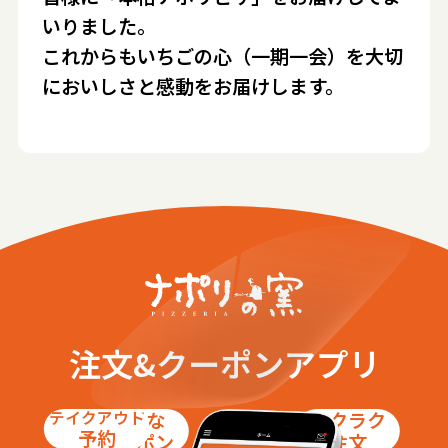
いりました。
これからもいちごの心（一期一会）を大切
においしさと感動をお届けします。
注文&クーポンアプリ
テイクアウト
お得な
ラクラク
予約
クーポン
注文