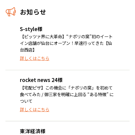
お知らせ
S-style様
【ピッツァ界に大革命】“ナポリの窯”初のイート
イン店舗が仙台にオープン！早速行ってきた【仙
台西店】
詳しくはこちら
rocket news 24様
【宅配ピザ】この機会に「ナポリの窯」を初めて
食べてみた / 御三家を明確に上回る “ある特徴” に
ついて
詳しくはこちら
東洋経済様