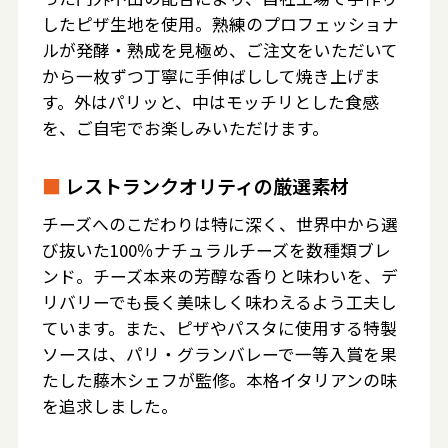
したピザ生地を使用。熟練のプロフェッショナ
ルが発酵・熟成を見極め、ご注文をいただいて
から一枚ずつ丁寧に手伸ばしして焼き上げま
す。外はパリッと、中はモッチリとした食感
を、ご自宅でお楽しみいただけます。
■
レストランクオリティの厳選素材
チーズへのこだわりは特に深く、世界中から選
び抜いた100％ナチュラルチーズを数種類ブレ
ンド。チーズ本来の芳醇な香りと味わいを、デ
リバリーでも長く美味しく味わえるよう工夫し
ています。また、ピザやパスタに使用する特製
ソースは、パリ・グランバレーで一等入賞を果
たした藤木シェフが監修。本格イタリアンの味
を追求しました。