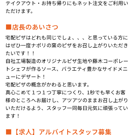
テイクアウト・お持ち帰りにもネット注文をご利用い
ただけます。
■店長のあいさつ
宅配ピザはどれも同じでしょ、、、と思っている方に
はぜひ一度ナポリの窯のピザをお召し上がりいただき
たいです！！
自社工場製造のオリジナルピザ生地や藤木コーポレー
トシェフが作るソース、バラエティ豊かなサイドメニ
ューにデザート！
宅配ピザの概念がかわると思います。
真心こめて１つ１つ丁寧につくり、1秒でも早くお客
様のところへお届けし、アツアツのままお召し上がり
いただけるよう、スタッフ一同毎日元気に頑張ってい
ます！
■【求人】アルバイトスタッフ募集