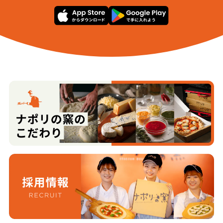
市川字杉崎
市川字長泥
市川字八反田
浮島１丁目
浮島２丁目
浮島字館前
浮島字宮前
浮島字後山
浮島字高原
浮島字高平
浮島字西沢
浮島字赤坂
浮島字沢前
浮島字田屋場
浮島字矢中
浮島字袖馬場
浮島字館脇
浮島字谷地
大代４丁目
大代５丁目
大代６丁目
笠神１丁目
笠神２丁目
笠神３丁目
笠神４丁目
笠神５丁目
下馬１丁目
下馬２丁目
下馬３丁目
下馬４丁目
下馬５丁目
栄１丁目
栄２丁目
栄３丁目
栄４丁目
桜木１丁目
桜木２丁目
桜木３丁目
山王字三千刈
山王字山王一区
山王字山王二区
山王字山王三区
山王字山王四区
山王字山王五区