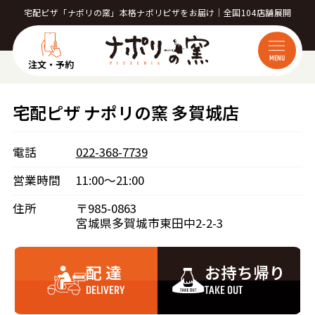
宅配ピザ「ナポリの窯」本格ナポリピザをお届け｜全国104店舗展開
MENU
注文・予約
宅配ピザ ナポリの窯 多賀城店
電話
022-368-7739
営業時間
11:00～21:00
住所
〒985-0863
宮城県多賀城市東田中2-2-3
配 達
お持ち帰り
DELIVERY
TAKE OUT