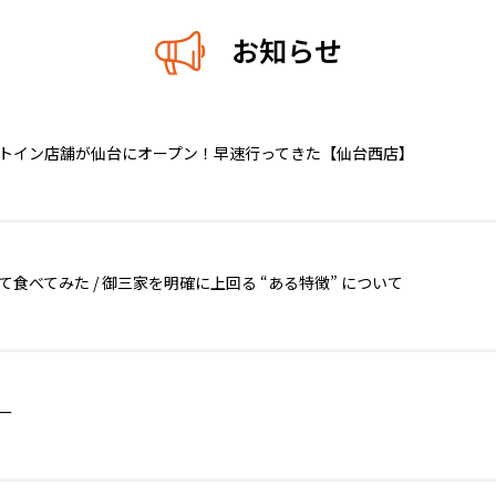
お知らせ
ートイン店舗が仙台にオープン！早速行ってきた【仙台西店】
べてみた / 御三家を明確に上回る “ある特徴” について
ー