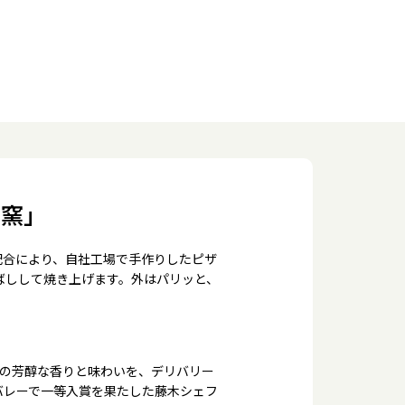
の窯」
配合により、自社工場で手作りしたピザ
ばしして焼き上げます。外はパリッと、
来の芳醇な香りと味わいを、デリバリー
バレーで一等入賞を果たした藤木シェフ