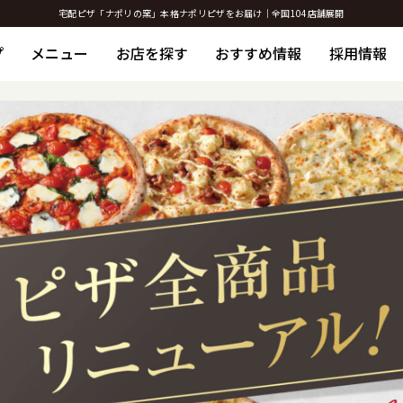
宅配ピザ「ナポリの窯」本格ナポリピザをお届け｜全国104店舗展開
プ
メニュー
お店を探す
おすすめ情報
採用情報