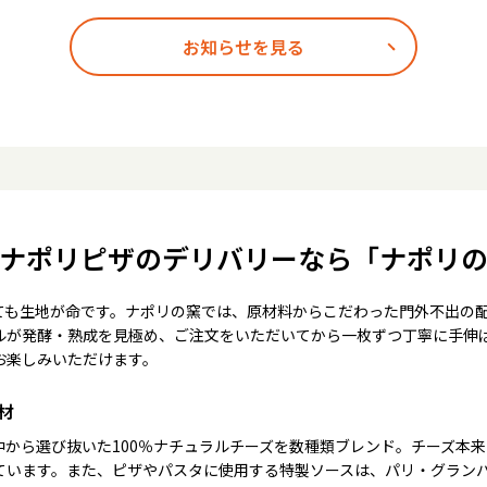
お知らせを見る
ナポリピザのデリバリーなら「ナポリ
ても生地が命です。ナポリの窯では、原材料からこだわった門外不出の
ルが発酵・熟成を見極め、ご注文をいただいてから一枚ずつ丁寧に手伸
お楽しみいただけます。
材
中から選び抜いた100％ナチュラルチーズを数種類ブレンド。チーズ本
ています。また、ピザやパスタに使用する特製ソースは、パリ・グラン