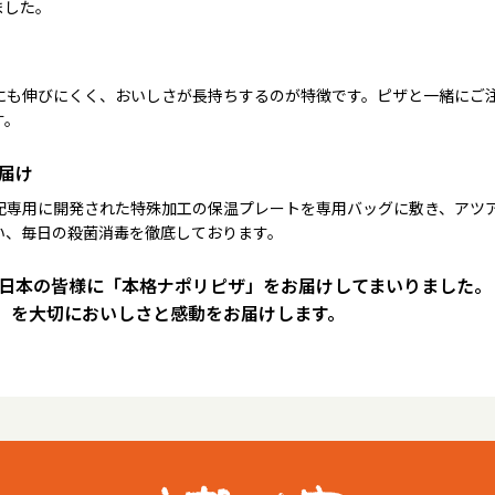
ました。
にも伸びにくく、おいしさが長持ちするのが特徴です。ピザと一緒にご
す。
届け
配専用に開発された特殊加工の保温プレートを専用バッグに敷き、アツ
い、毎日の殺菌消毒を徹底しております。
は日本の皆様に「本格ナポリピザ」をお届けしてまいりました。
）を大切においしさと感動をお届けします。