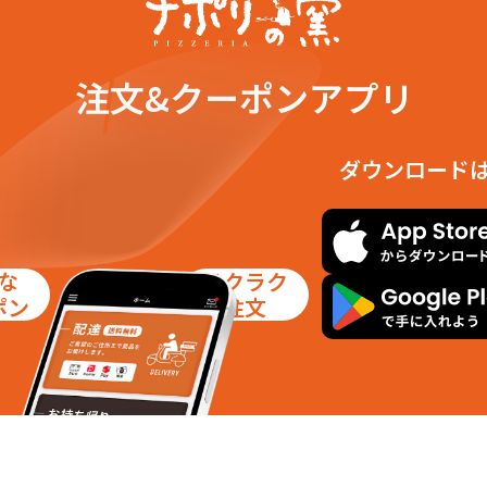
注文&クーポンアプリ
ダウンロード
な
ラクラク
ポン
注文