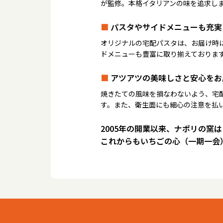
が監修。本格イタリアンの味を追求し
■
パスタやサイドメニューも充実
オリジナルの宅配パスタは、お届け時
ドメニューも豊富に取り揃えておりま
■
アツアツの美味しさと安心をお
焼きたての風味を損なわないよう、宅
す。また、衛生面にも細心の注意を払
2005年の開業以来、ナポリの窯
これからもいちごの心（一期一会