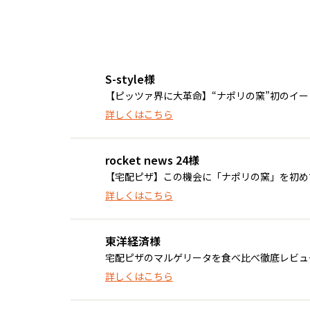
S-style様
【ピッツァ界に大革命】“ナポリの窯”初のイ
詳しくはこちら
rocket news 24様
【宅配ピザ】この機会に「ナポリの窯」を初めて食
詳しくはこちら
東洋経済様
宅配ピザのマルゲリータを食べ比べ徹底レビュ
詳しくはこちら