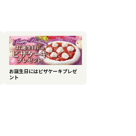
お誕生日にはピザケーキプレゼ
ント