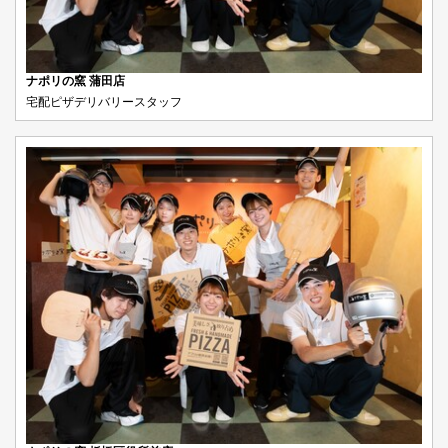
ナポリの窯 蒲田店
宅配ピザデリバリースタッフ