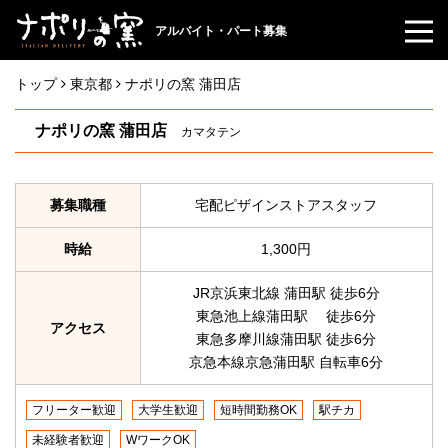
アルバイト・パート募集
トップ
東京都
ナポリの窯 蒲田店
ナポリの窯 蒲田店
カマタテン
募集職種
宅配ピザインストアスタッフ
時給
1,300円
JR京浜東北線 蒲田駅 徒歩6分
東急池上線蒲田駅 徒歩6分
アクセス
東急多摩川線蒲田駅 徒歩6分
京急本線京急蒲田駅 自転車6分
フリーター歓迎
大学生歓迎
短時間勤務OK
駅チカ
未経験者歓迎
WワークOK