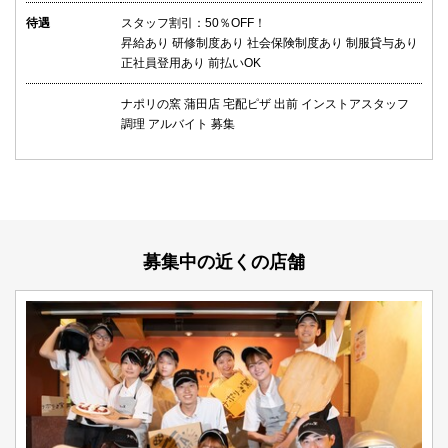
待遇
スタッフ割引：50％OFF！
昇給あり 研修制度あり 社会保険制度あり 制服貸与あり
正社員登用あり 前払いOK
ナポリの窯 蒲田店 宅配ピザ 出前 インストアスタッフ
調理 アルバイト 募集
募集中の近くの店舗