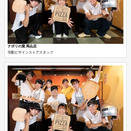
ナポリの窯 馬込店
宅配ピザインストアスタッフ