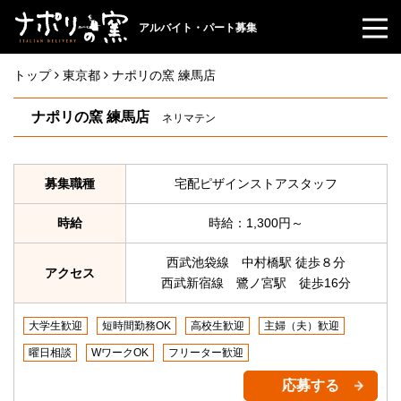
アルバイト・パート募集
トップ
東京都
ナポリの窯 練馬店
ナポリの窯 練馬店
ネリマテン
募集職種
宅配ピザインストアスタッフ
時給
時給：1,300円～
西武池袋線 中村橋駅 徒歩８分
アクセス
西武新宿線 鷺ノ宮駅 徒歩16分
大学生歓迎
短時間勤務OK
高校生歓迎
主婦（夫）歓迎
曜日相談
WワークOK
フリーター歓迎
応募する