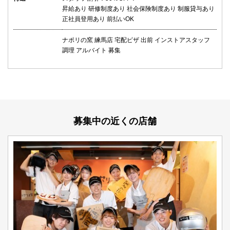
昇給あり 研修制度あり 社会保険制度あり 制服貸与あり
正社員登用あり 前払いOK
ナポリの窯 練馬店 宅配ピザ 出前 インストアスタッフ
調理 アルバイト 募集
募集中の近くの店舗