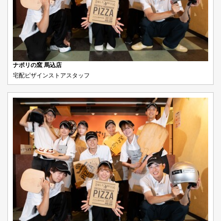
ナポリの窯 馬込店
宅配ピザインストアスタッフ