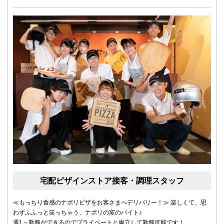
宅配ピザインストア接客・調理スタッフ
≪もっちり食感のナポリピザをお客さまへデリバリー！≫ 楽しくて、思
わずふふっと笑っちゃう、ナポリの窯のバイト♪
週1～勤務ができるのでプライベートと両立して勤務可能です！