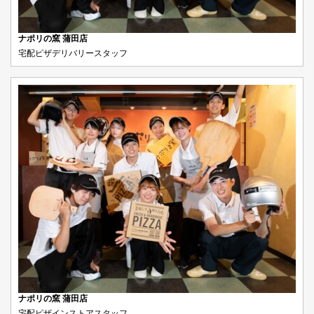
ナポリの窯 蒲田店
宅配ピザデリバリースタッフ
ナポリの窯 蒲田店
宅配ピザインストアスタッフ