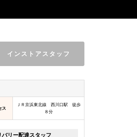
インストアスタッフ
ＪＲ京浜東北線 西川口駅 徒歩
セス
８分
リバリー配達スタッフ