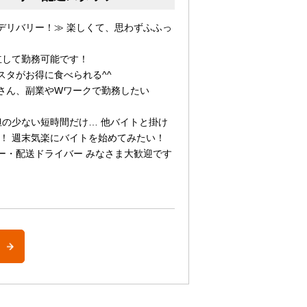
デリバリー！≫ 楽しくて、思わずふふっ
立して勤務可能です！
スタがお得に食べられる^^
さん、副業やWワークで勤務したい
担の少ない短時間だけ… 他バイトと掛け
！ 週末気楽にバイトを始めてみたい！
ー・配送ドライバー みなさま大歓迎です