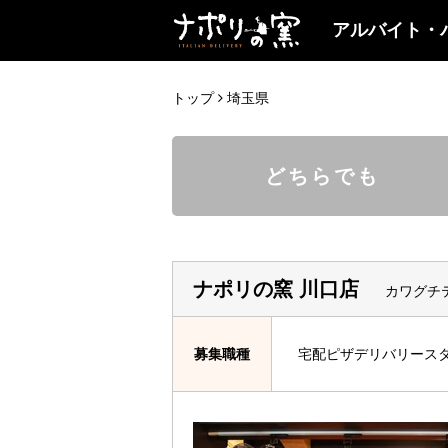
アルバイト・
トップ
埼玉県
どちらでも
ナポリの窯 川口店
カワグチ
募集職種
宅配ピザデリバリース