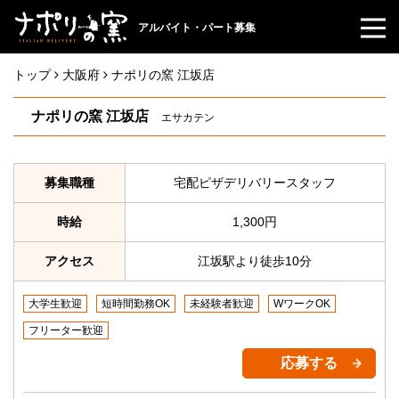
アルバイト・パート募集
トップ
大阪府
ナポリの窯 江坂店
ナポリの窯 江坂店
エサカテン
募集職種
宅配ピザデリバリースタッフ
時給
1,300円
アクセス
江坂駅より徒歩10分
大学生歓迎
短時間勤務OK
未経験者歓迎
WワークOK
フリーター歓迎
応募する