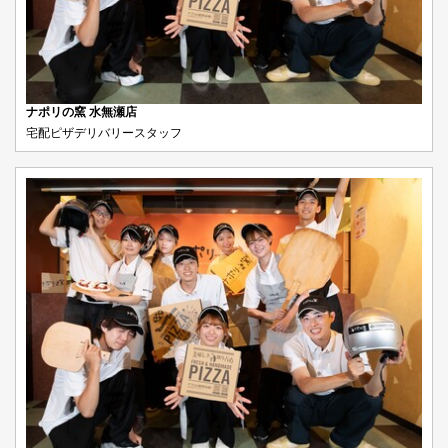
ナポリの窯 水無瀬店
宅配ピザデリバリースタッフ