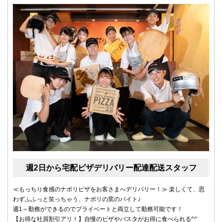
週2日から宅配ピザデリバリー配達配送スタッフ
≪もっちり食感のナポリピザをお客さまへデリバリー！≫ 楽しくて、思
わずふふっと笑っちゃう、ナポリの窯のバイト♪
週1～勤務ができるのでプライベートと両立して勤務可能です！
【お得な社員割引アリ！】自慢のピザやパスタがお得に食べられる^^