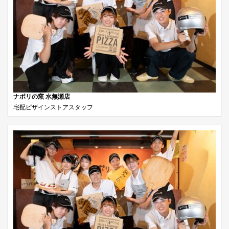
ナポリの窯 水無瀬店
宅配ピザインストアスタッフ