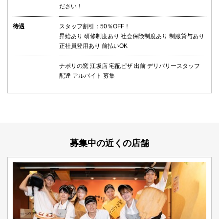
ださい！
待遇
スタッフ割引：50％OFF！
昇給あり 研修制度あり 社会保険制度あり 制服貸与あり
正社員登用あり 前払いOK
ナポリの窯 江坂店 宅配ピザ 出前 デリバリースタッフ
配達 アルバイト 募集
募集中の近くの店舗