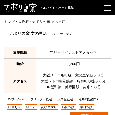
アルバイト・パート募集
トップ
大阪府
ナポリの窯 文の里店
ナポリの窯 文の里店
フミノサトテン
募集職種
宅配ピザインストアスタッフ
時給
1,200円
大阪メトロ谷町線 文の里駅徒歩３分
アクセス
大阪メトロ御堂筋線 昭和町駅徒歩６分
JR阪和線 美章園駅 徒歩１０分
WワークOK
フリーター歓迎
大学生歓迎
短時間勤務OK
研修あり
駅チカ
高校生歓迎
時間相談
曜日相談