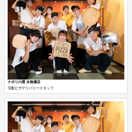
ナポリの窯 水無瀬店
宅配ピザデリバリースタッフ