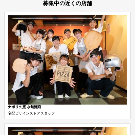
募集中の近くの店舗
ナポリの窯 水無瀬店
宅配ピザインストアスタッフ