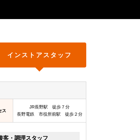
インストアスタッフ
JR長野駅 徒歩７分
セス
長野電鉄 市役所前駅 徒歩２分
接客・調理スタッフ