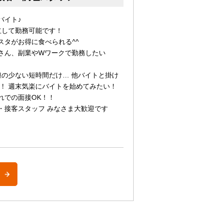
バイト♪
立して勤務可能です！
スタがお得に食べられる^^
さん、副業やWワークで勤務したい
担の少ない短時間だけ… 他バイトと掛け
！ 週末気楽にバイトを始めてみたい！
れでの面接OK！！
・接客スタッフ みなさま大歓迎です