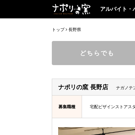
アルバイト・
トップ
長野県
どちらでも
ナポリの窯 長野店
ナガノテ
募集職種
宅配ピザインストアス