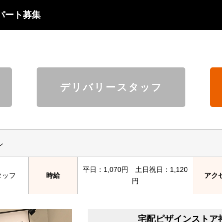
パート募集
デリバリースタッフ
ン
平日：1,070円 土日祝日：1,120
タッフ
時給
アク
円
宅配ピザインストア