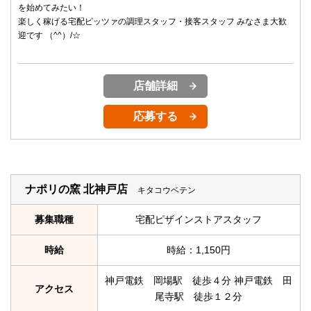
を始めてみたい！
楽しく稼げる宅配ピッツァの調理スタッフ・接客スタッフ みなさま大歓
迎です （^^）/☆
店舗詳細
応募する
ナポリの窯 北神戸店
キタコウベテン
募集職種
宅配ピザインストアスタッフ
時給
時給：1,150円
神戸電鉄 岡場駅 徒歩４分 神戸電鉄 田
アクセス
尾寺駅 徒歩１２分