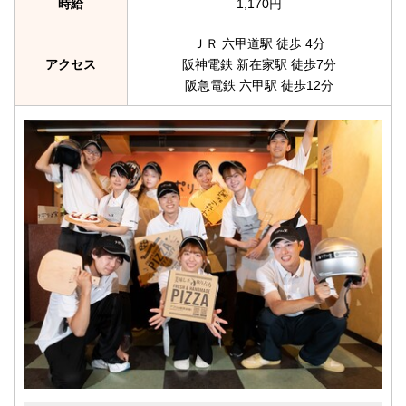
時給
1,170円
ＪＲ 六甲道駅 徒歩 4分
アクセス
阪神電鉄 新在家駅 徒歩7分
阪急電鉄 六甲駅 徒歩12分