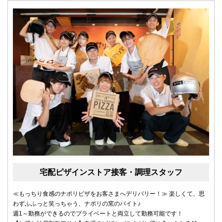
宅配ピザインストア接客・調理スタッフ
≪もっちり食感のナポリピザをお客さまへデリバリー！≫ 楽しくて、思
わずふふっと笑っちゃう、ナポリの窯のバイト♪
週1～勤務ができるのでプライベートと両立して勤務可能です！