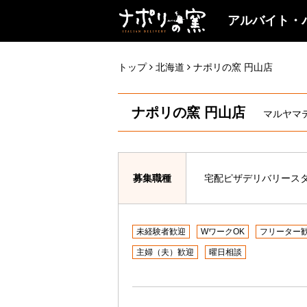
アルバイト・
トップ
北海道
ナポリの窯 円山店
ナポリの窯 円山店
マルヤマ
募集職種
宅配ピザデリバリース
未経験者歓迎
WワークOK
フリーター
主婦（夫）歓迎
曜日相談