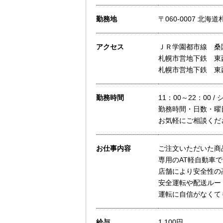
勤務地
〒060-0007 北
アクセス
ＪＲ学園都市線 桑
札幌市営地下鉄 東
札幌市営地下鉄 東
勤務時間
11：00～22：00 /
勤務時間・日数・曜
お気軽にご相談くだ
お仕事内容
ご注文いただいた商
専用のAT軽自動車
店舗により安全性の
安全運転や配送ルー
運転に自信がなくて
給与
1,100円