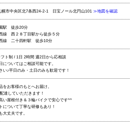
海道札幌市中央区北7条西24-2-1 日宝ノール北円山101
≫地図を確認
園駅 徒歩20分
西線 西２８丁目駅から徒歩５分
西線 二十四軒駅 徒歩10分
 シフト制 / 1日 2時間 週2日から応相談
日についてはご相談可能です。
さい♪平日のみ・土日のみも歓迎です！
品をお客様のもとへお届け。
で配達していただきます！
高い屋根付き＆３輪バイクで安心です^^
トについて丁寧な研修もあり！
も大丈夫です。