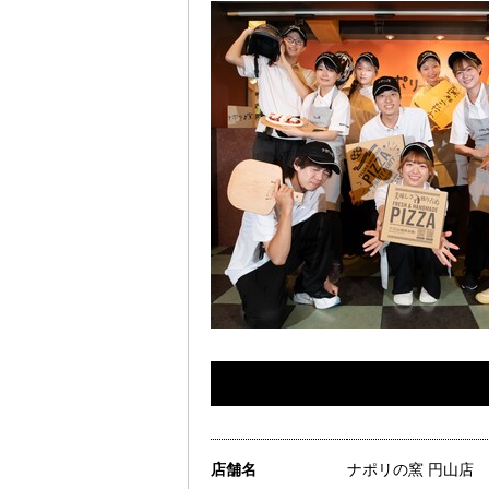
店舗名
ナポリの窯 円山店