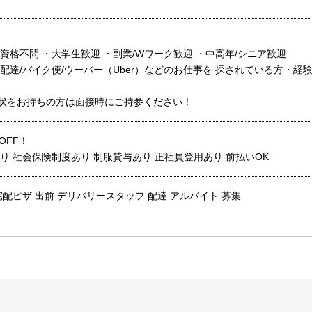
資格不問 ・大学生歓迎 ・副業/Wワーク歓迎 ・中高年/シニア歓迎
配達/バイク便/ウーバー（Uber）などのお仕事を 探されている方・
状をお持ちの方は面接時にご持参ください！
OFF！
り 社会保険制度あり 制服貸与あり 正社員登用あり 前払いOK
宅配ピザ 出前 デリバリースタッフ 配達 アルバイト 募集