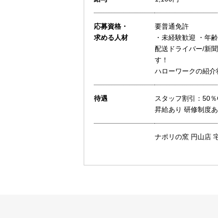
応募資格・
要普通免許
求める人材
・未経験歓迎 ・年齢
配送ドライバー/新聞
す！
ハローワークの紹介
待遇
スタッフ割引：50％
昇給あり 研修制度あ
ナポリの窯 円山店 