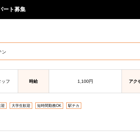
パート募集
テン
タッフ
時給
1,100円
アク
歓迎
大学生歓迎
短時間勤務OK
駅チカ