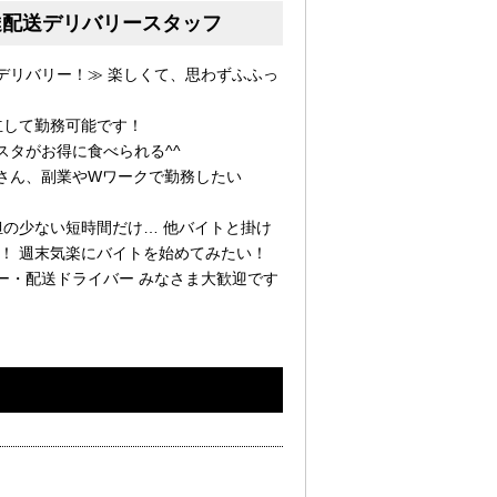
達配送デリバリースタッフ
デリバリー！≫ 楽しくて、思わずふふっ
立して勤務可能です！
スタがお得に食べられる^^
さん、副業やWワークで勤務したい
担の少ない短時間だけ… 他バイトと掛け
！ 週末気楽にバイトを始めてみたい！
ー・配送ドライバー みなさま大歓迎です