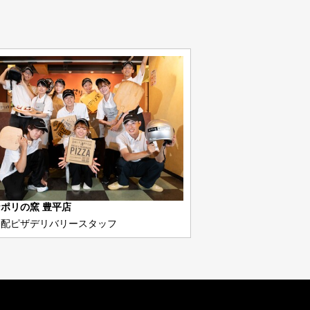
ポリの窯 豊平店
宅配ピザデリバリースタッフ