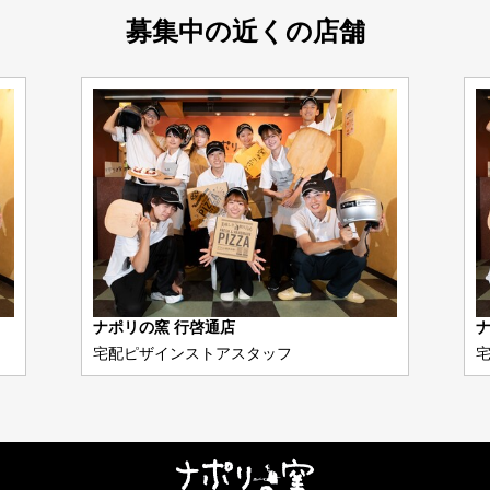
募集中の近くの店舗
ナポリの窯 行啓通店
ナ
宅配ピザインストアスタッフ