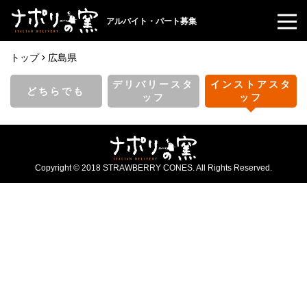
アルバイト・パート募集
トップ
広島県
デリバリースタ
インストアスタ
どちらでも
ッフ
ッフ
Copyright © 2018 STRAWBERRY CONES. All Rights Reserved.