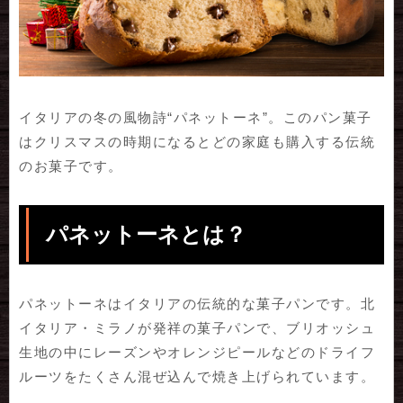
イタリアの冬の風物詩“パネットーネ”。このパン菓子
はクリスマスの時期になるとどの家庭も購入する伝統
のお菓子です。
パネットーネとは？
パネットーネはイタリアの伝統的な菓子パンです。北
イタリア・ミラノが発祥の菓子パンで、ブリオッシュ
生地の中にレーズンやオレンジピールなどのドライフ
ルーツをたくさん混ぜ込んで焼き上げられています。