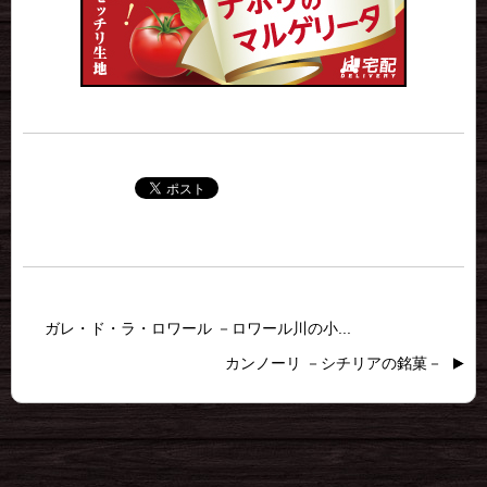
ガレ・ド・ラ・ロワール －ロワール川の小...
カンノーリ －シチリアの銘菓－