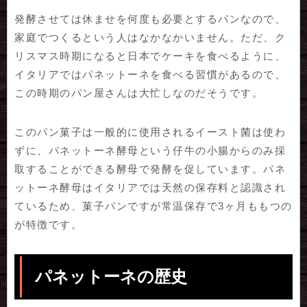
発酵させては休ませを何度も必要とするパンなので、
家庭でつくるという人はなかなかいません。ただ、ク
リスマス時期になると日本でケーキを食べるように、
イタリアではパネットーネを食べる習慣があるので、
この時期のパン屋さんは大忙しなのだそうです。
このパン菓子は一般的に使用されるイースト菌は使わ
ずに、パネットーネ酵母という仔牛の小腸からのみ採
取することができる酵母で発酵を促しています。パネ
ットーネ酵母はイタリアでは天然の保存料と認識され
ているため、菓子パンですが常温保存で3ヶ月ももつの
が特徴です。
パネットーネの歴史