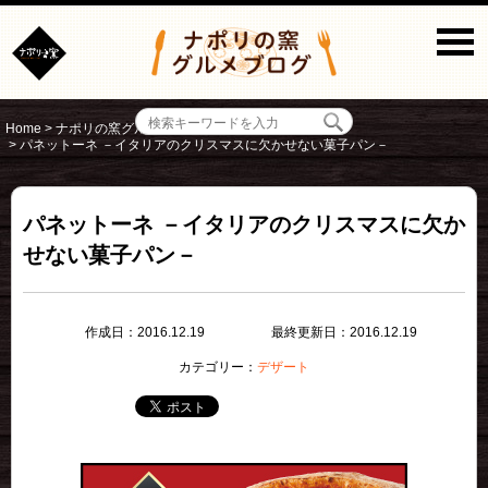
Home
>
ナポリの窯グルメブログ
>
デザート
>
パネットーネ －イタリアのクリスマスに欠かせない菓子パン－
パネットーネ －イタリアのクリスマスに欠か
せない菓子パン－
作成日：2016.12.19
最終更新日：2016.12.19
カテゴリー：
デザート