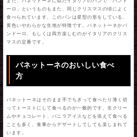
また、パネットーネに似たイタリアのパンで「パンド
ーロ」というものもまた、同じクリスマスの頃によく
食べられています。このパンは星型の形をしている、
黄色いやわらかな生地が特徴です。パネットーネかパ
ンドーロ、もしくは両方楽しむのがイタリアのクリス
マスの定番です。
パネットーネのおいしい食べ
方
パネットーネはそのまま手でちぎって食べたり薄く切
ってトーストにして食べるのが一般的です。生クリー
ムやチョコレート、バニラアイスなどを添えて食べる
ことも多く、食事からデザートしてしても楽しまれて
います。