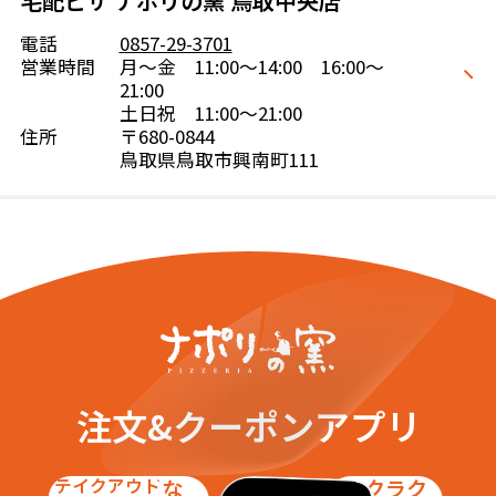
宅配ピザ ナポリの窯 鳥取中央店
電話
0857-29-3701
営業時間
月～金 11:00～14:00 16:00～
21:00
土日祝 11:00～21:00
住所
〒680-0844
鳥取県鳥取市興南町111
注文&クーポンアプリ
テイクアウト
お得な
ラクラク