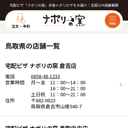
宅配ピザ「ナポリの窯」本格ナポリピザをお届け｜全国104店舗展開
MENU
注文・予約
鳥取県の店舗一覧
宅配ピザ ナポリの窯 倉吉店
電話
0858-48-1233
営業時間
月～金 11：00～14：00
16：00～21：00
土日祝 11：00～21：00
住所
〒682-0023
鳥取県倉吉市山根540-7