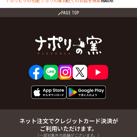
ナポリピザの宅配 ナポリの窯
お近くのお店を検索
鳥取県
PAGE TOP
ネット注文でクレジットカード決済が
ご利用いただけます。
（一部対象外の店舗がございます。）