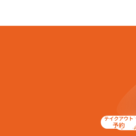
テイクアウト
お得
予約
クー