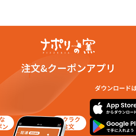
注文&クーポンアプリ
ダウンロード
な
ラクラク
ポン
注文