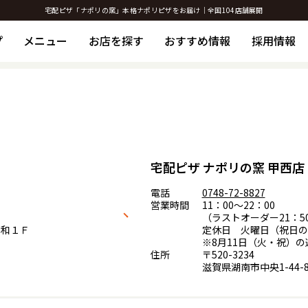
宅配ピザ「ナポリの窯」本格ナポリピザをお届け｜全国104店舗展開
プ
メニュー
お店を探す
おすすめ情報
採用情報
宅配ピザ ナポリの窯 甲西店
電話
0748-72-8827
営業時間
11：00～22：00
（ラストオーダー21：5
ン和１Ｆ
定休日 火曜日（祝日の
※8月11日（火・祝）
住所
〒520-3234
滋賀県湖南市中央1-44-