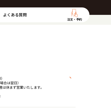
よくある質問
注文・予約
0）
場合は翌日）
の週は休まず営業いたします。
8