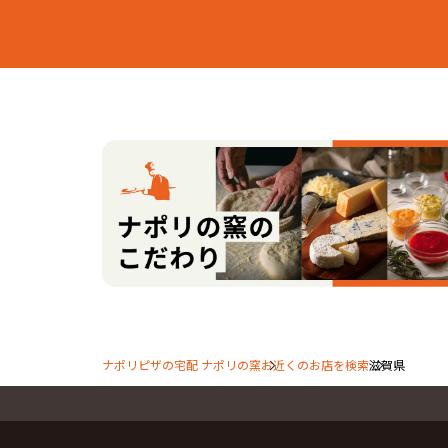
ナポリピザの宅配 ナポリの窯
お近くのお店を検索
滋賀県