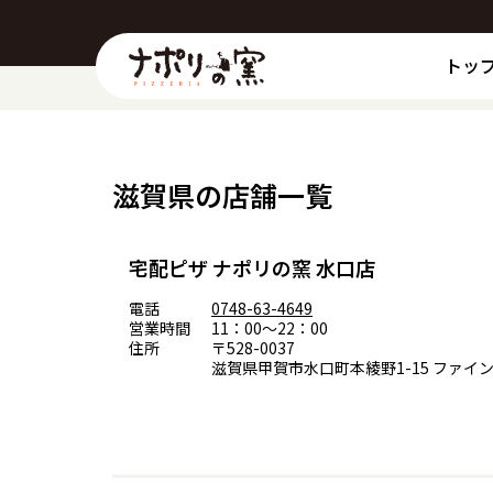
トッ
滋賀県の店舗一覧
宅配ピザ ナポリの窯 水口店
電話
0748-63-4649
営業時間
11：00～22：00
住所
〒528-0037
滋賀県甲賀市水口町本綾野1-15 ファイ