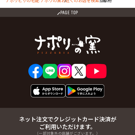
ナポリピザの宅配 ナポリの窯
お近くのお店を検索
京都府
PAGE TOP
ネット注文でクレジットカード決済が
ご利用いただけます。
（一部対象外の店舗がございます。）