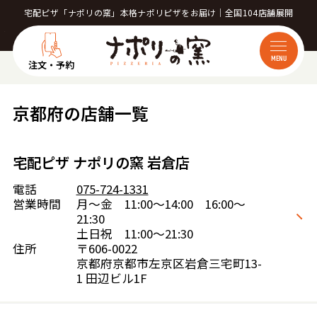
宅配ピザ「ナポリの窯」本格ナポリピザをお届け｜全国104店舗展開
MENU
注文・予約
京都府の店舗一覧
宅配ピザ ナポリの窯 岩倉店
電話
075-724-1331
営業時間
月～金 11:00～14:00 16:00～
21:30
土日祝 11:00～21:30
住所
〒606-0022
京都府京都市左京区岩倉三宅町13-
1 田辺ビル1F