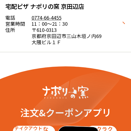
宅配ピザ ナポリの窯 京田辺店
電話
0774-66-4455
営業時間
11：00～21：30
住所
〒610-0313
京都府京田辺市三山木垣ノ内69
大隈ビル１Ｆ
注文&クーポンアプリ
テイクアウト
お得な
ラクラク