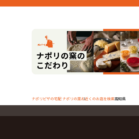
ナポリピザの宅配 ナポリの窯
お近くのお店を検索
高知県