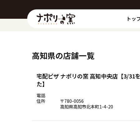
トッ
高知県の店舗一覧
宅配ピザ ナポリの窯 高知中央店【3/3
た】
電話
住所
〒780-0056
高知県高知市北本町1-4-20