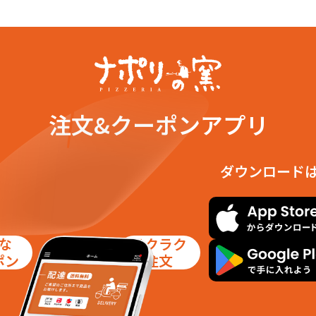
注文&クーポンアプリ
ダウンロード
な
ラクラク
ポン
注文