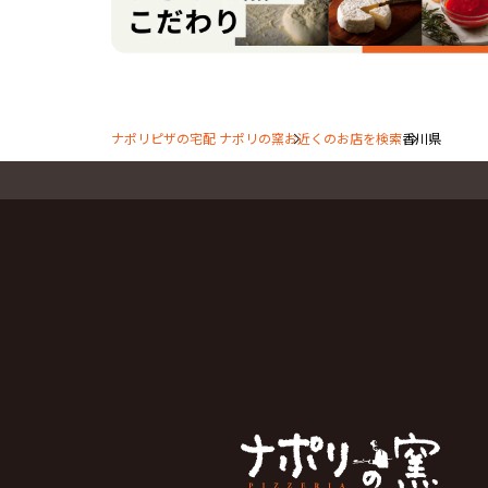
ナポリピザの宅配 ナポリの窯
お近くのお店を検索
香川県