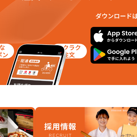
ダウンロード
な
ラクラク
ポン
注文