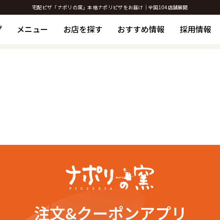
宅配ピザ「ナポリの窯」本格ナポリピザをお届け｜全国104店舗展開
プ
メニュー
お店を探す
おすすめ情報
採用情報
注文&クーポンアプリ