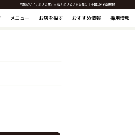
宅配ピザ「ナポリの窯」本格ナポリピザをお届け｜全国104店舗展開
プ
メニュー
お店を探す
おすすめ情報
採用情報