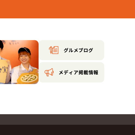
丁目
丁目
駅前町
４丁目
丁目
１丁目
５丁目
３丁目
１丁目
の町
丁目
１丁目
丁目
丁目
代
大寺
４丁目
丁目
２丁目
丁目