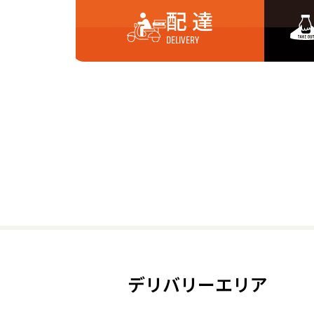
配 達
DELIVERY
デリバリーエリア