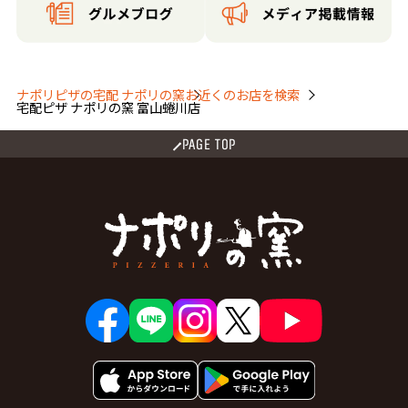
ナポリピザの宅配 ナポリの窯
お近くのお店を検索
宅配ピザ ナポリの窯 富山蜷川店
PAGE TOP