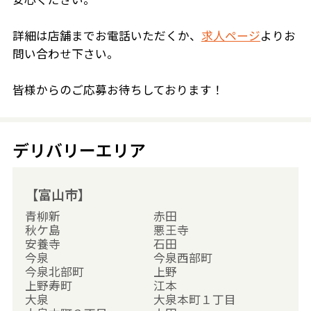
詳細は店舗までお電話いただくか、
求人ページ
よりお
問い合わせ下さい。
皆様からのご応募お待ちしております！
デリバリーエリア
【富山市】
青柳新
赤田
秋ケ島
悪王寺
安養寺
石田
今泉
今泉西部町
今泉北部町
上野
上野寿町
江本
大泉
大泉本町１丁目