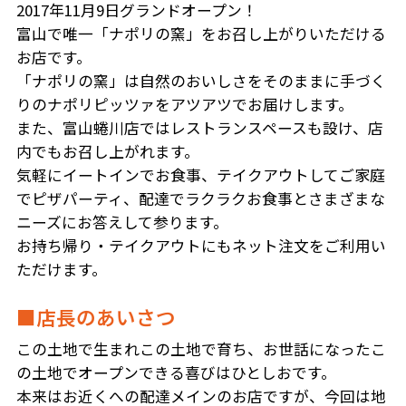
2017年11月9日グランドオープン！
富山で唯一「ナポリの窯」をお召し上がりいただける
お店です。
「ナポリの窯」は自然のおいしさをそのままに手づく
りのナポリピッツァをアツアツでお届けします。
また、富山蜷川店ではレストランスペースも設け、店
内でもお召し上がれます。
気軽にイートインでお食事、テイクアウトしてご家庭
でピザパーティ、配達でラクラクお食事とさまざまな
ニーズにお答えして参ります。
お持ち帰り・テイクアウトにもネット注文をご利用い
ただけます。
■店長のあいさつ
この土地で生まれこの土地で育ち、お世話になったこ
の土地でオープンできる喜びはひとしおです。
本来はお近くへの配達メインのお店ですが、今回は地