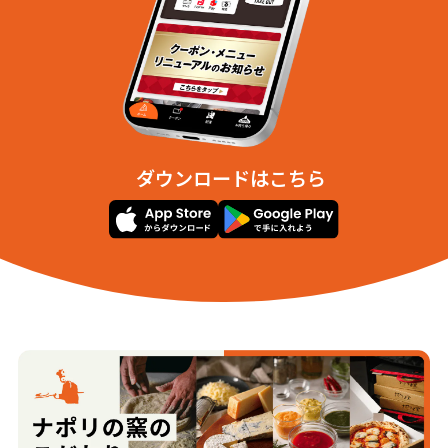
大森北１丁目
大森北２丁目
大森北３丁目
大森北４丁目
大森北５丁目
大森北６丁目
大森本町１丁目
大森本町２丁目
上池台１丁目
上池台２丁目
上池台３丁目
上池台４丁目
上池台５丁目
北千束１丁目
北千束２丁目
北千束３丁目
北馬込１丁目
北馬込２丁目
ダウンロードはこちら
北嶺町
久が原１丁目
久が原２丁目
久が原３丁目
久が原４丁目
久が原５丁目
久が原６丁目
山王１丁目
山王２丁目
山王３丁目
山王４丁目
中央１丁目
中央２丁目
中央３丁目
中央４丁目
中央５丁目
中央６丁目
仲池上１丁目
仲池上２丁目
中馬込１丁目
中馬込２丁目
中馬込３丁目
西馬込１丁目
西馬込２丁目
東馬込１丁目
東馬込２丁目
東嶺町
東雪谷１丁目