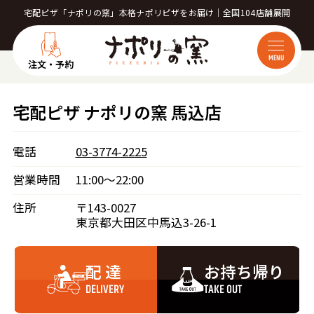
宅配ピザ「ナポリの窯」本格ナポリピザをお届け｜全国104店舗展開
MENU
注文・予約
宅配ピザ ナポリの窯 馬込店
電話
03-3774-2225
営業時間
11:00～22:00
住所
〒143-0027
東京都大田区中馬込3-26-1
配 達
お持ち帰り
DELIVERY
TAKE OUT