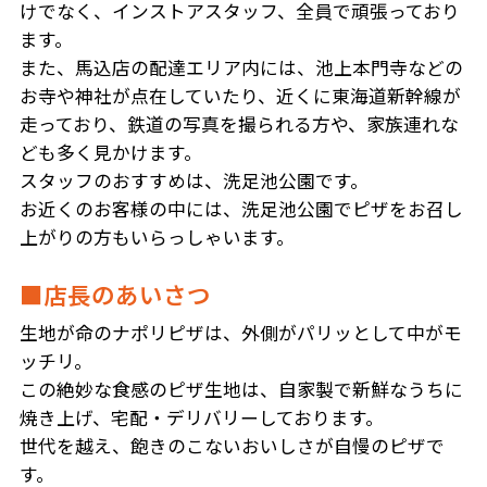
けでなく、インストアスタッフ、全員で頑張っており
ます。
また、馬込店の配達エリア内には、池上本門寺などの
お寺や神社が点在していたり、近くに東海道新幹線が
走っており、鉄道の写真を撮られる方や、家族連れな
ども多く見かけます。
スタッフのおすすめは、洗足池公園です。
お近くのお客様の中には、洗足池公園でピザをお召し
上がりの方もいらっしゃいます。
■店長のあいさつ
生地が命のナポリピザは、外側がパリッとして中がモ
ッチリ。
この絶妙な食感のピザ生地は、自家製で新鮮なうちに
焼き上げ、宅配・デリバリーしております。
世代を越え、飽きのこないおいしさが自慢のピザで
す。