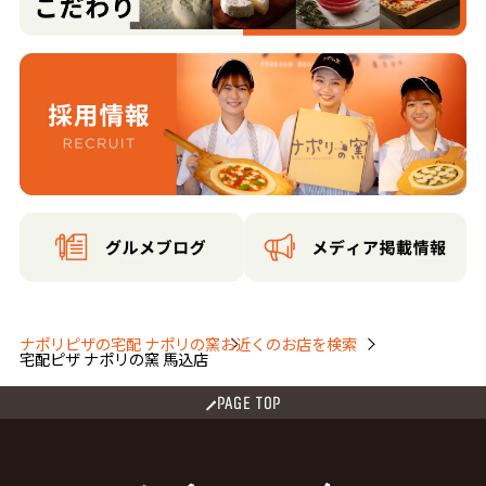
東雪谷２丁目
東雪谷３丁目
東雪谷４丁目
東雪谷５丁目
南千束１丁目
南千束２丁目
南千束３丁目
南馬込１丁目
南馬込２丁目
南馬込３丁目
南馬込４丁目
南馬込５丁目
南馬込６丁目
南雪谷１丁目
南雪谷２丁目
南雪谷３丁目
南雪谷４丁目
南雪谷５丁目
雪谷大塚町
ナポリピザの宅配 ナポリの窯
お近くのお店を検索
宅配ピザ ナポリの窯 馬込店
PAGE TOP