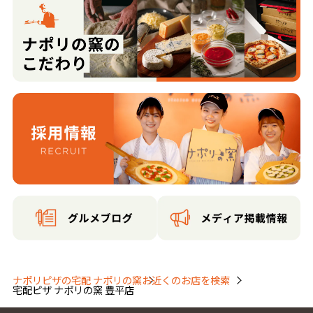
菊水一条３丁目
菊水一条４丁目
菊水二条１丁目
菊水二条２丁目
菊水二条３丁目
菊水三条１丁目
菊水三条２丁目
菊水三条３丁目
菊水三条４丁目
菊水三条５丁目
菊水四条１丁目
菊水四条２丁目
菊水四条３丁目
菊水五条１丁目
菊水五条２丁目
菊水五条３丁目
菊水六条１丁目
菊水六条２丁目
菊水六条３丁目
菊水六条４丁目
菊水七条１丁目
菊水七条２丁目
菊水七条３丁目
菊水七条４丁目
菊水八条１丁目
菊水八条２丁目
菊水八条３丁目
菊水八条４丁目
菊水九条１丁目
菊水九条２丁目
菊水九条３丁目
菊水九条４丁目
菊水上町一条１丁目
菊水上町一条２丁目
菊水上町一条３丁目
菊水上町一条４丁目
菊水上町二条１丁目
菊水上町二条２丁目
菊水上町二条３丁目
菊水上町二条４丁目
ナポリピザの宅配 ナポリの窯
お近くのお店を検索
宅配ピザ ナポリの窯 豊平店
菊水上町三条１丁目
菊水上町三条２丁目
菊水上町三条３丁目
菊水上町四条１丁目