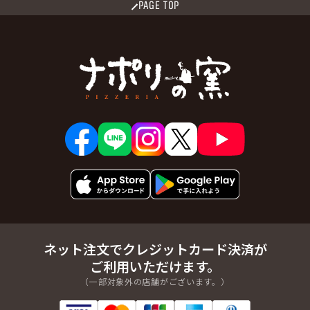
菊水上町四条２丁目
菊水上町四条３丁目
PAGE TOP
菊水上町四条４丁目
栄通１丁目
栄通２丁目
栄通３丁目
栄通４丁目
栄通５丁目
栄通６丁目
栄通７丁目
中央一条１丁目
中央一条２丁目
中央一条３丁目
中央一条４丁目
中央一条５丁目
中央一条６丁目
中央一条７丁目
中央二条１丁目
中央二条２丁目
中央二条３丁目
中央二条４丁目
中央二条５丁目
中央二条６丁目
中央二条７丁目
中央三条１丁目
中央三条２丁目
中央三条３丁目
中央三条４丁目
中央三条５丁目
中央三条６丁目
南郷通１丁目北
南郷通２丁目北
南郷通３丁目北
南郷通４丁目北
南郷通５丁目北
南郷通６丁目北
ネット注文でクレジットカード決済が
南郷通７丁目北
南郷通１丁目南
ご利用いただけます。
南郷通２丁目南
南郷通３丁目南
（一部対象外の店舗がございます。）
南郷通４丁目南
南郷通５丁目南
南郷通６丁目南
南郷通７丁目南