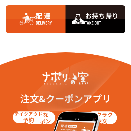
北一条東１７丁目
北一条東１８丁目
北一条東１９丁目
北二条東１丁目
配 達
お持ち帰り
北二条東２丁目
北二条東３丁目
北二条東４丁目
北二条東５丁目
DELIVERY
TAKE OUT
北二条東６丁目
北二条東７丁目
北二条東８丁目
北二条東９丁目
北二条東１０丁目
北二条東１１丁目
北二条東１２丁目
北二条東１３丁目
北二条東１４丁目
北二条東１５丁目
北二条東１６丁目
北二条東１７丁目
北二条東１８丁目
北二条東１９丁目
北二条東２０丁目
北三条東１丁目
北三条東２丁目
北三条東３丁目
北三条東４丁目
北三条東５丁目
北三条東６丁目
北三条東７丁目
北三条東８丁目
北三条東９丁目
注文&クーポンアプリ
北三条東１０丁目
北三条東１１丁目
北三条東１２丁目
北三条東１３丁目
北三条東１４丁目
北三条東１５丁目
テイクアウト
お得な
ラクラク
北四条東１丁目
北四条東２丁目
予約
クーポン
注文
北四条東３丁目
北四条東４丁目
北四条東５丁目
北四条東６丁目