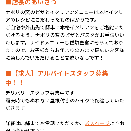
■店長のあいさつ
ナポリの窯のピザとイタリアンメニューは本場イタリ
アのレシピにこだわったものばかりです。
ご自宅や外出先で簡単に本格イタリアンをご堪能いた
だけるよう、ナポリの窯のピザとパスタがお手伝いい
たします。サイドメニューも種類豊富にそろえており
ますので、お子様からお年よりの方まで幅広いお客様
に楽しんでいただけること間違いなしです！
■【求人】アルバイトスタッフ募集
中！！
デリバリースタッフ募集中です！
雨天時でもぬれない屋根付きのバイクで配達していた
だきます。
詳細は店舗までお電話いただくか、
求人ページ
よりお
問い合わせ下さい。