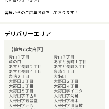
皆様からのご応募お待ちしております！
デリバリーエリア
【仙台市太白区】
青山１丁目
青山２丁目
芦の口
あすと長町１丁目
あすと長町２丁目
あすと長町３丁目
あすと長町４丁目
泉崎１丁目
泉崎２丁目
大塒町
大野田１丁目
大野田２丁目
大野田３丁目
大野田４丁目
大野田５丁目
大野田字イコタ
大野田字下古川
大野田字河島
大野田字観音堂
大野田字橋本
大野田字高原
大野田字皿屋敷