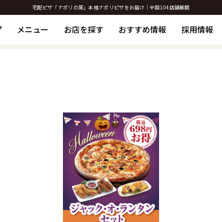
宅配ピザ「ナポリの窯」本格ナポリピザをお届け｜全国104店舗展開
プ
メニュー
お店を探す
おすすめ情報
採用情報