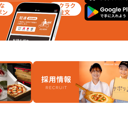
な
ラクラク
ポン
注文