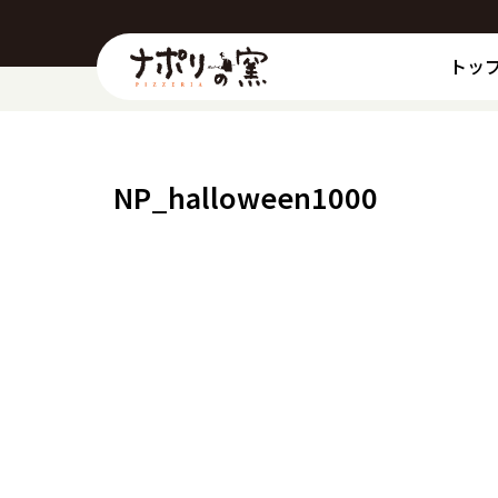
トッ
NP_halloween1000