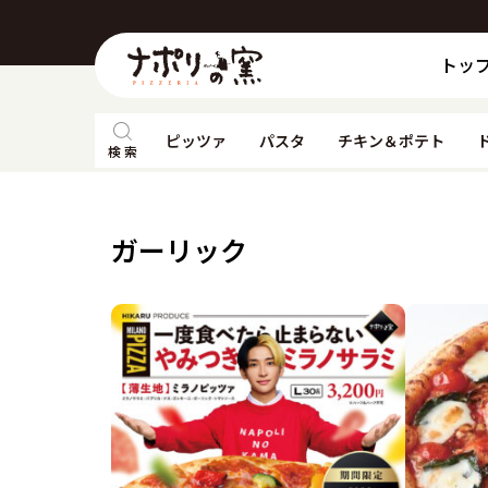
トッ
ピッツァ
パスタ
チキン＆ポテト
検 索
ガーリック