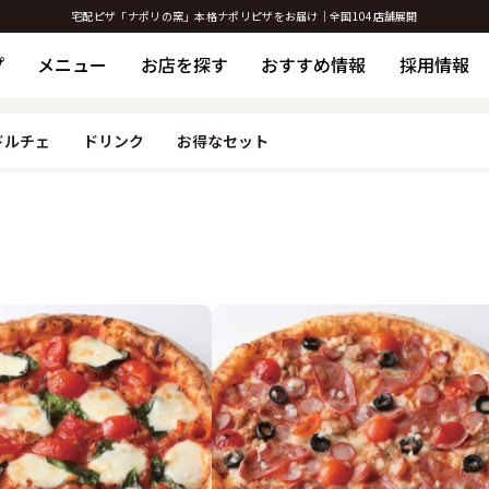
宅配ピザ「ナポリの窯」本格ナポリピザをお届け｜全国104店舗展開
プ
メニュー
お店を探す
おすすめ情報
採用情報
ドルチェ
ドリンク
お得なセット