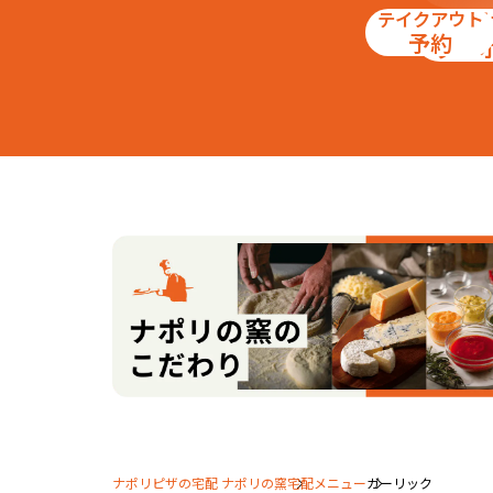
テイクアウト
お得
予約
クー
ナポリピザの宅配 ナポリの窯
宅配メニュー
ガーリック