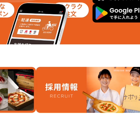
な
ラクラク
ポン
注文