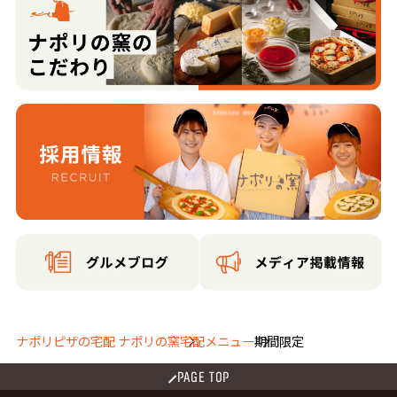
ナポリピザの宅配 ナポリの窯
宅配メニュー
期間限定
PAGE TOP