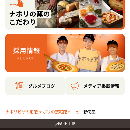
ナポリピザの宅配 ナポリの窯
宅配メニュー
新商品
PAGE TOP