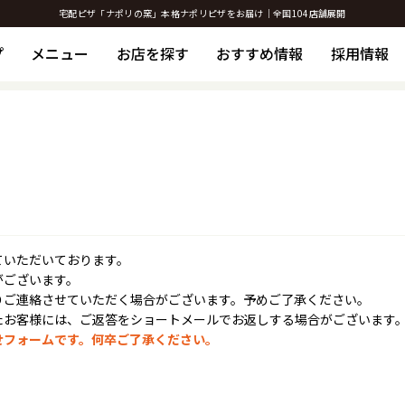
宅配ピザ「ナポリの窯」本格ナポリピザをお届け｜全国104店舗展開
プ
メニュー
お店を探す
おすすめ情報
採用情報
ていただいております。
がございます。
りご連絡させていただく場合がございます。予めご了承ください。
たお客様には、ご返答をショートメールでお返しする場合がございます
せフォームです。何卒ご了承ください。