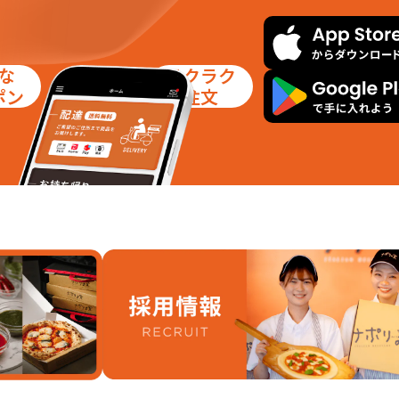
な
ラクラク
ポン
注文