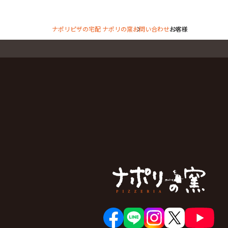
ナポリピザの宅配 ナポリの窯
お問い合わせ
お客様