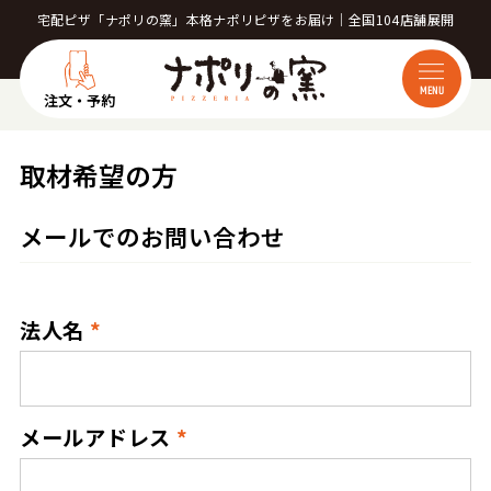
宅配ピザ「ナポリの窯」本格ナポリピザをお届け｜全国104店舗展開
MENU
注文・予約
取材希望の方
メールでのお問い合わせ
法人名
メールアドレス