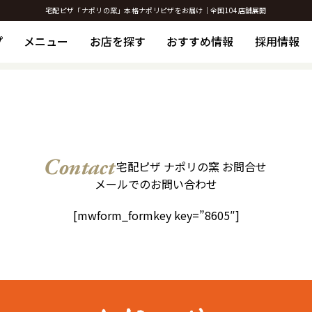
宅配ピザ「ナポリの窯」本格ナポリピザをお届け｜全国104店舗展開
プ
メニュー
お店を探す
おすすめ情報
採用情報
宅配ピザ ナポリの窯 お問合せ
メールでのお問い合わせ
[mwform_formkey key=”8605″]