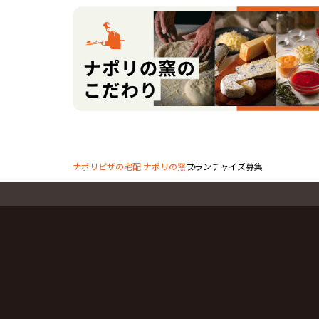
ナポリピザの宅配 ナポリの窯
フランチャイズ募集