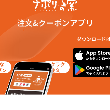
注文&クーポンアプリ
ダウンロード
な
ラクラク
ポン
注文