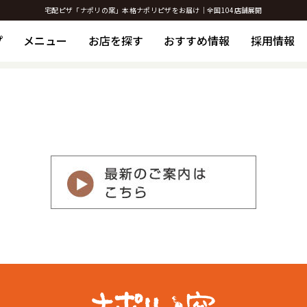
宅配ピザ「ナポリの窯」本格ナポリピザをお届け｜全国104店舗展開
プ
メニュー
お店を探す
おすすめ情報
採用情報