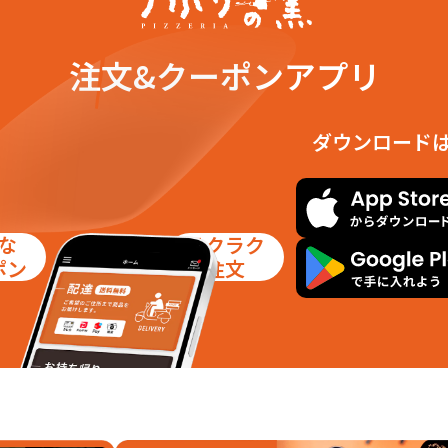
注文&クーポンアプリ
ダウンロード
な
ラクラク
ポン
注文