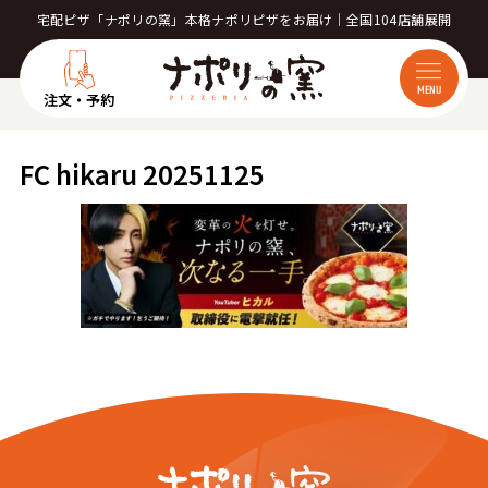
宅配ピザ「ナポリの窯」本格ナポリピザをお届け｜全国104店舗展開
MENU
注文・予約
FC hikaru 20251125