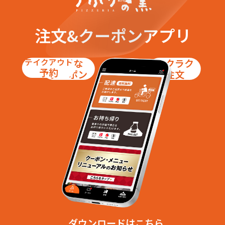
注文&クーポンアプリ
テイクアウト
お得な
ラクラク
予約
クーポン
注文
ダウンロードはこちら