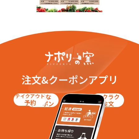
注文&クーポンアプリ
テイクアウト
お得な
ラクラク
予約
クーポン
注文