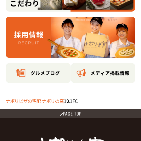
ナポリピザの宅配 ナポリの窯
18.1FC
PAGE TOP