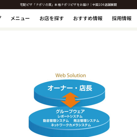
宅配ピザ「ナポリの窯」本格ナポリピザをお届け｜全国104店舗展開
プ
メニュー
お店を探す
おすすめ情報
採用情報