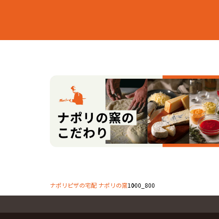
ナポリピザの宅配 ナポリの窯
1000_800