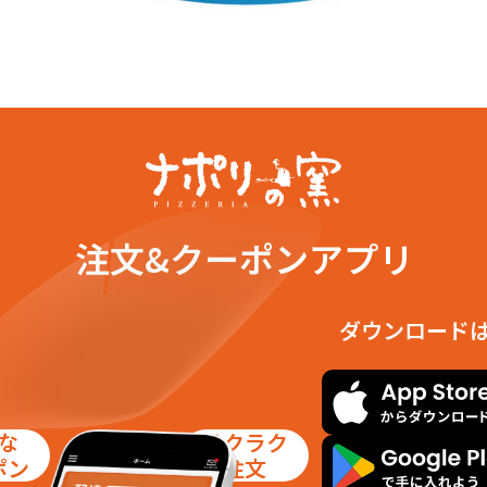
注文&クーポンアプリ
ダウンロード
な
ラクラク
ポン
注文