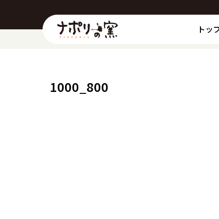
トッ
1000_800