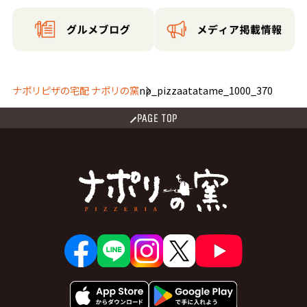
ナポリピザの宅配 ナポリの窯
np_pizzaatatame_1000_370
PAGE TOP