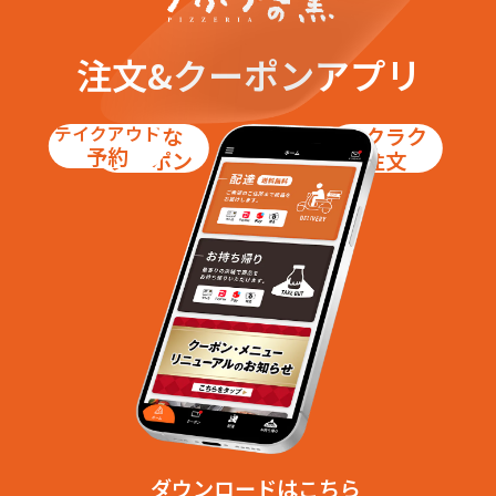
注文&クーポンアプリ
テイクアウト
お得な
ラクラク
予約
クーポン
注文
ダウンロードはこちら