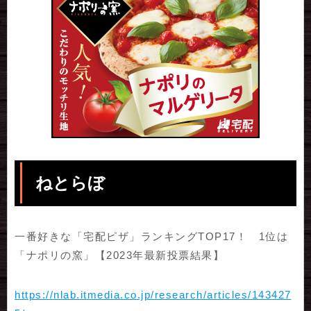
ねとらぼ
一番好きな「宅配ピザ」ランキングTOP17！ 1位は
「ナポリの窯」【2023年最新投票結果】
https://nlab.itmedia.co.jp/research/articles/143427