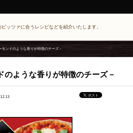
のピッツァに合うレシピなどを紹介いたします。
アーモンドのような香りが特徴のチーズ－
ンドのような香りが特徴のチーズ－
2.13