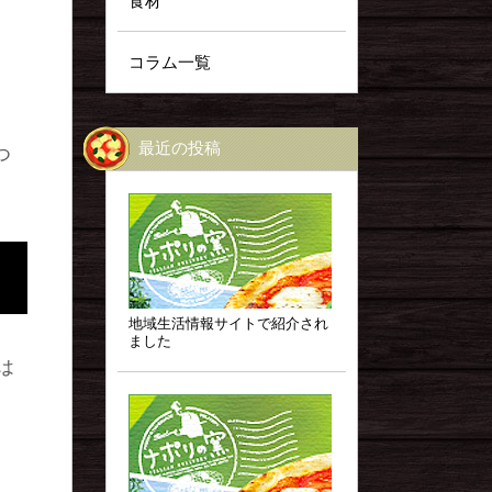
食材
コラム一覧
最近の投稿
つ
地域生活情報サイトで紹介され
ました
は