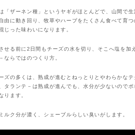
は「ザーネン種」というヤギがほとんどで、山間で生
自由に動き回り、牧草やハーブをたくさん食べて育つ
混じった味わいになります。
させる前に2日間もチーズの水を切り、そこへ塩を加
－ならではのつくり方。
ーズの多くは、熟成が進むとねっとりとやわらかなテ
、タランテ－は熟成が進んでも、水分が少ないのでポ
なります。
ミルク分が濃く、シェーブルらしい臭いがします。