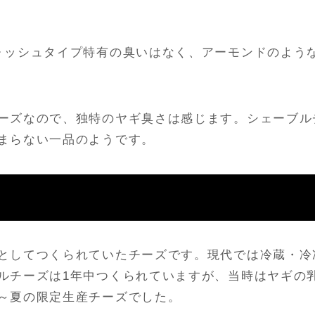
ォッシュタイプ特有の臭いはなく、アーモンドのよう
ーズなので、独特のヤギ臭さは感じます。シェーブル
まらない一品のようです。
としてつくられていたチーズです。現代では冷蔵・冷
ルチーズは1年中つくられていますが、当時はヤギの
～夏の限定生産チーズでした。