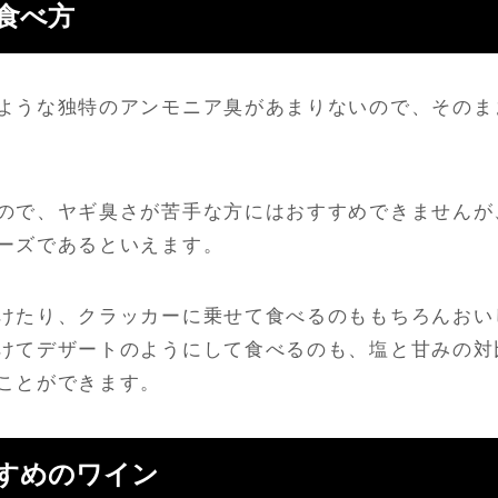
食べ方
ような独特のアンモニア臭があまりないので、そのま
ので、ヤギ臭さが苦手な方にはおすすめできませんが
ーズであるといえます。
けたり、クラッカーに乗せて食べるのももちろんおい
けてデザートのようにして食べるのも、塩と甘みの対
ことができます。
すめのワイン