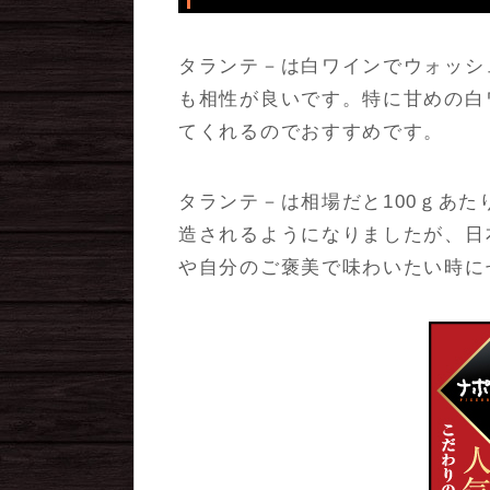
タランテ－は白ワインでウォッシ
も相性が良いです。特に甘めの白
てくれるのでおすすめです。
タランテ－は相場だと100ｇあた
造されるようになりましたが、日
や自分のご褒美で味わいたい時に