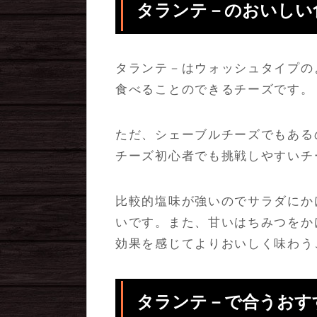
タランテ－のおいしい
タランテ－はウォッシュタイプの
食べることのできるチーズです。
ただ、シェーブルチーズでもある
チーズ初心者でも挑戦しやすいチ
比較的塩味が強いのでサラダにか
いです。また、甘いはちみつをか
効果を感じてよりおいしく味わう
タランテ－で合うおす