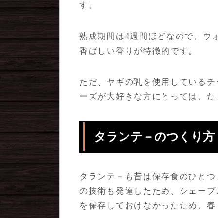
す。
熟成期間は4週間ほどなので、ウ
香ばしい香りが特徴的です。
ただ、ヤギの乳を使用しているチ
ーズが大好きな方にとっては、た
タランテ－のつくり方
タランテ－も昔は保存食のひとつ
の技術も発達したため、シェーブ
を保存しておけなかったため、春