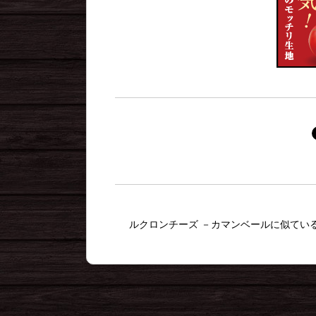
ルクロンチーズ －カマンベールに似ている.