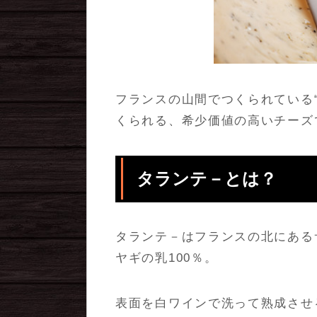
フランスの山間でつくられている
くられる、希少価値の高いチーズ
タランテ－とは？
タランテ－はフランスの北にある
ヤギの乳100％。
表面を白ワインで洗って熟成させ