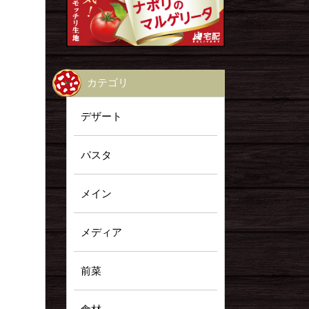
カテゴリ
デザート
パスタ
メイン
メディア
前菜