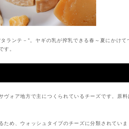
“タランテ－”。ヤギの乳が搾乳できる春～夏にかけて
です。
サヴォア地方で主につくられているチーズです。原料
るため、ウォッシュタイプのチーズに分類されていま