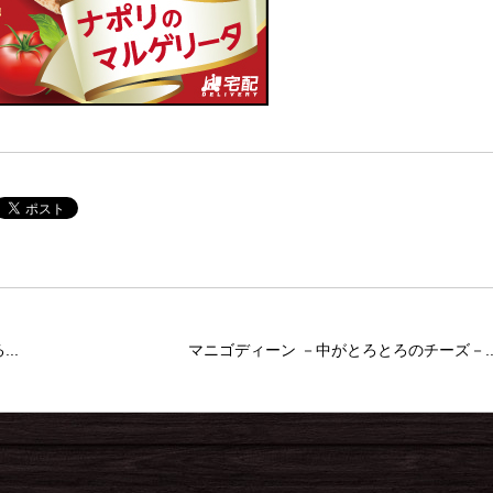
..
マニゴディーン －中がとろとろのチーズ－..