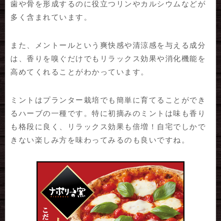
歯や骨を形成するのに役立つリンやカルシウムなどが
多く含まれています。
また、メントールという爽快感や清涼感を与える成分
は、香りを嗅ぐだけでもリラックス効果や消化機能を
高めてくれることがわかっています。
ミントはプランター栽培でも簡単に育てることができ
るハーブの一種です。特に初摘みのミントは味も香り
も格段に良く、リラックス効果も倍増！自宅でしかで
きない楽しみ方を味わってみるのも良いですね。