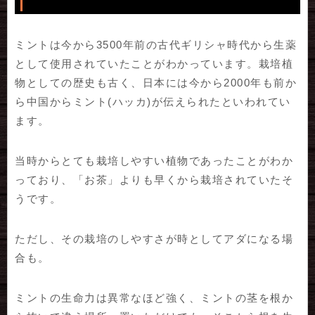
ミントは今から3500年前の古代ギリシャ時代から生薬
として使用されていたことがわかっています。栽培植
物としての歴史も古く、日本には今から2000年も前か
ら中国からミント(ハッカ)が伝えられたといわれてい
ます。
当時からとても栽培しやすい植物であったことがわか
っており、「お茶」よりも早くから栽培されていたそ
うです。
ただし、その栽培のしやすさが時としてアダになる場
合も。
ミントの生命力は異常なほど強く、ミントの茎を根か