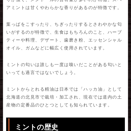
アミントは甘くやわらかな香りがあるのが特徴です。
葉っぱをこすったり、ちぎったりするとさわやかな匂
いがするのが特徴で、生食はもちろんのこと、ハーブ
ティーや料理、デザート、歯磨き粉、エッセンシャル
オイル、ガムなどに幅広く使用されています。
ミントの匂いは誰しも一度は嗅いだことがある匂いと
いっても過言ではないでしょう。
ミントからとれる精油は日本では「ハッカ油」として
北海道の北見市で栽培・加工され、現在では道内の土
産物の定番品のひとつとしても知られています。
ミントの歴史