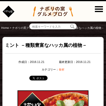
Home
>
ナポリの窯グルメブログ
>
食材
>
ミント －種類豊富なハッカ属の植物－
ミント －種類豊富なハッカ属の植物－
作成日：2016.11.21
最終更新日：2016.11.21
カテゴリー：
食材