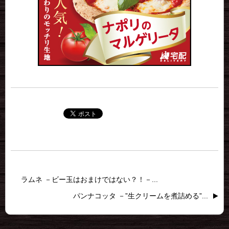
ラムネ －ビー玉はおまけではない？！－...
パンナコッタ －”生クリームを煮詰める”...