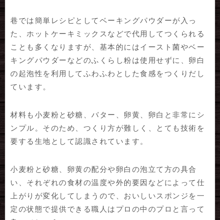
巷では簡単レシピとしてベーキングパウダーが入っ
た、ホットケーキミックスなどで代用してつくられる
ことも多くなりますが、基本的にはイースト菌やベー
キングパウダーなどのふくらし粉は使用せずに、卵白
の起泡性を利用してふわふわとした食感をつくりだし
ています。
材料も小麦粉と砂糖、バター、卵黄、卵白と非常にシ
ンプル。そのため、つくり方が難しく、とても技術を
要する生地として認識されています。
小麦粉と砂糖、卵黄の配分や卵白の泡立て方の具合
い、それぞれの食材の温度や外的要因などによって仕
上がりが変化してしまうので、おいしいスポンジを一
定の状態で提供できる職人はプロの中のプロと言って