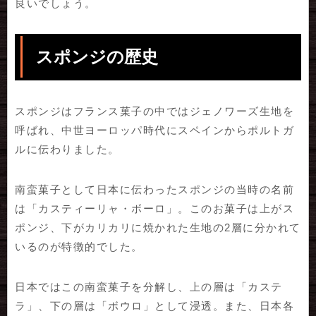
良いでしょう。
スポンジの歴史
スポンジはフランス菓子の中ではジェノワーズ生地を
呼ばれ、中世ヨーロッパ時代にスペインからポルトガ
ルに伝わりました。
南蛮菓子として日本に伝わったスポンジの当時の名前
は「カスティーリャ・ボーロ」。このお菓子は上がス
ポンジ、下がカリカリに焼かれた生地の2層に分かれて
いるのが特徴的でした。
日本ではこの南蛮菓子を分解し、上の層は「カステ
ラ」、下の層は「ボウロ」として浸透。また、日本各