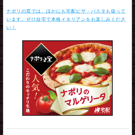
ナポリの窯では、ほかにも宅配ピザ・パスタも扱って
います。ぜひ自宅で本格イタリアンをお楽しみくださ
い！