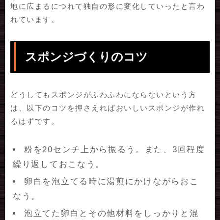
地に広まるにつれて独自の形に変化していったと言わ
れています。
スポンジづくりのコツ
どうしてもスポンジがふわふわにならないという方
は、以下のコツを押さえればおいしいスポンジが作れ
るはずです。
粉を20センチ上から振るう。また、3回程度
繰り返しておこなう。
卵白を泡立てる時に湯煎にかけながらおこ
なう。
泡立てた卵白とその他材料をしっかりと混