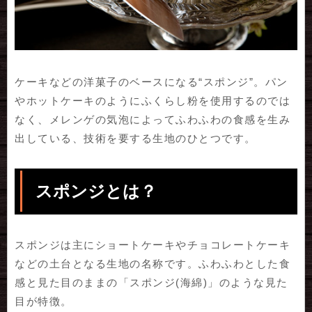
ケーキなどの洋菓子のベースになる“スポンジ”。パン
やホットケーキのようにふくらし粉を使用するのでは
なく、メレンゲの気泡によってふわふわの食感を生み
出している、技術を要する生地のひとつです。
スポンジとは？
スポンジは主にショートケーキやチョコレートケーキ
などの土台となる生地の名称です。ふわふわとした食
感と見た目のままの「スポンジ(海綿)」のような見た
目が特徴。